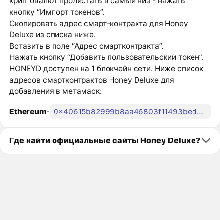
криптовалют пролистать в самый низ - нажать
кнопку “Импорт токенов”.
Скопировать адрес смарт-контракта для Honey
Deluxe из списка ниже.
Вставить в поле “Адрес смартконтракта”.
Нажать кнопку “Добавить пользовательский токен”.
HONEYD доступен на 1 блокчейн сети. Ниже список
адресов смартконтрактов Honey Deluxe для
добавления в метамаск:
Ethereum
-
0x40615b82999b8aa46803f11493bedab0314eb5e7
Где найти официальные сайты Honey Deluxe?