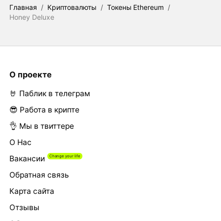
Главная
/
Криптовалюты
/
Токены Ethereum
/
Honey Deluxe
О проекте
🤘 Паблик в телеграм
😎 Работа в крипте
👌 Мы в твиттере
О Нас
Вакансии
Обратная связь
Карта сайта
Отзывы