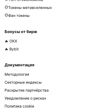
Токены метавселенных
Фан токены
Бонусы от бирж
🔥 OKX
🔥 Bybit
Документация
Методология
Секторные индексы
Раскрытие партнёрства
Уведомление о рисках
Политика cookie