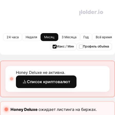
24 часа
Неделя
Месяц
3 Месяца
Год
Всё время
Макс / Мин
Профиль объёма
Honey Deluxe не активна.
Список криптовалют
Honey Deluxe
ожидает листинга на биржах.