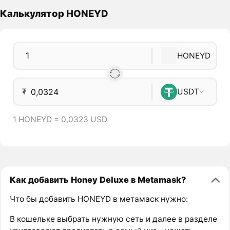
Калькулятор HONEYD
HONEYD
₮
USDT
1 HONEYD = 0,0323 USD
Как добавить Honey Deluxe в Metamask?
Что бы добавить HONEYD в метамаск нужно:
В кошельке выбрать нужную сеть и далее в разделе