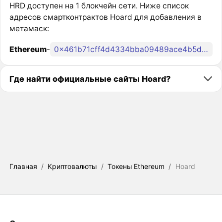
HRD доступен на 1 блокчейн сети. Ниже список
адресов смартконтрактов Hoard для добавления в
метамаск:
Ethereum
-
0x461b71cff4d4334bba09489ace4b5dc1a1813445
Где найти официальные сайты Hoard?
Главная
/
Криптовалюты
/
Токены Ethereum
/
Hoard