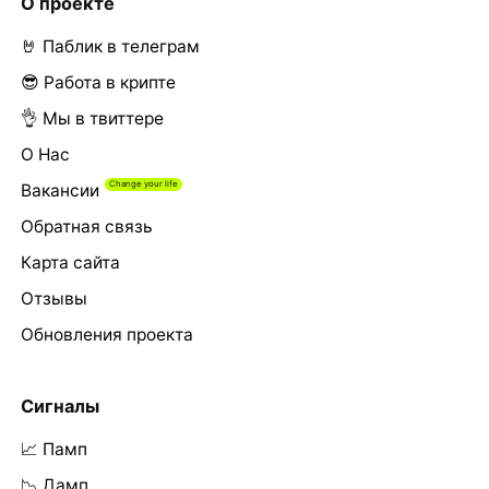
О проекте
🤘 Паблик в телеграм
😎 Работа в крипте
👌 Мы в твиттере
О Нас
Вакансии
Обратная связь
Карта сайта
Отзывы
Обновления проекта
Сигналы
📈 Памп
📉 Дамп