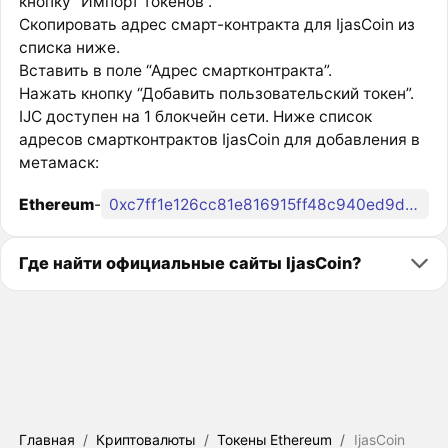
кнопку “Импорт токенов”.
Скопировать адрес смарт-контракта для IjasCoin из
списка ниже.
Вставить в поле “Адрес смартконтракта”.
Нажать кнопку “Добавить пользовательский токен”.
IJC доступен на 1 блокчейн сети. Ниже список
адресов смартконтрактов IjasCoin для добавления в
метамаск:
Ethereum
-
0xc7ff1e126cc81e816915ff48c940ed9d4e6d05d6
Где найти официальные сайты IjasCoin?
Главная
/
Криптовалюты
/
Токены Ethereum
/
IjasCoin