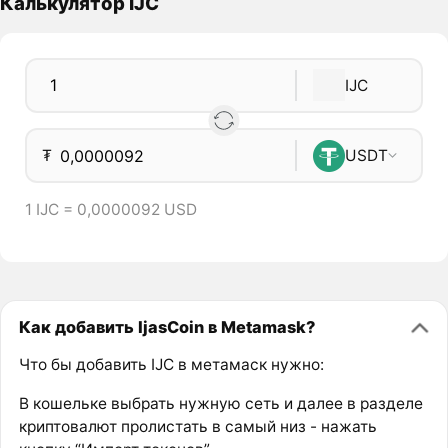
Калькулятор IJC
IJC
₮
USDT
1 IJC = 0,0000092 USD
Как добавить IjasCoin в Metamask?
Что бы добавить IJC в метамаск нужно:
В кошельке выбрать нужную сеть и далее в разделе
криптовалют пролистать в самый низ - нажать