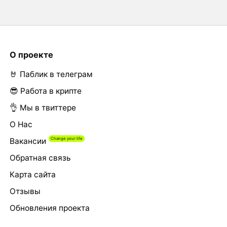
О проекте
🤘 Паблик в телеграм
😎 Работа в крипте
👌 Мы в твиттере
О Нас
Вакансии
Обратная связь
Карта сайта
Отзывы
Обновления проекта