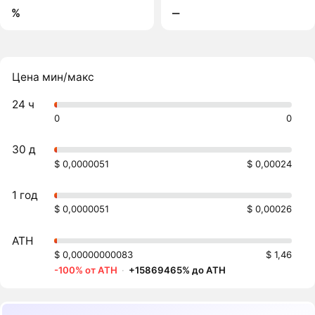
%
‒
Цена мин/макс
24 ч
0
0
30 д
$ 0,0000051
$ 0,00024
1 год
$ 0,0000051
$ 0,00026
ATH
$ 0,00000000083
$ 1,46
-100% от ATH
·
+15869465% до ATH