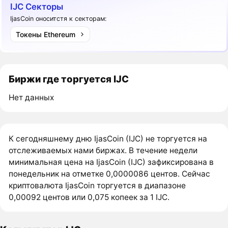
IJC Секторы
IjasCoin оноситстя к секторам:
Токены Ethereum
Биржи где торгуется IJC
Нет данных
К сегодняшнему дню IjasCoin (IJC) не торгуется на
отслеживаемых нами биржах. В течение недели
минимальная цена на IjasCoin (IJC) зафиксирована в
понедельник на отметке 0,0000086 центов. Сейчас
криптовалюта IjasCoin торгуется в диапазоне
0,00092 центов или 0,075 копеек за 1 IJC.