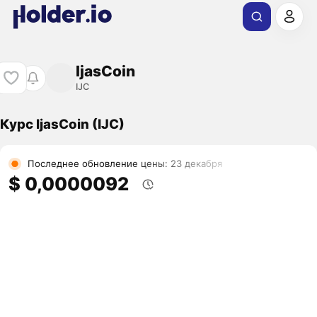
IjasCoin
IJC
Курс IjasCoin (IJC)
Последнее обновление цены: 23 декабря
$ 0,0000092