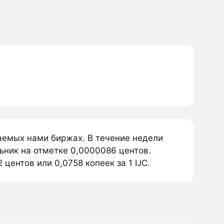
ваемых нами биржах. В течение недели
льник на отметке 0,0000086 центов.
центов или 0,0758 копеек за 1 IJC.