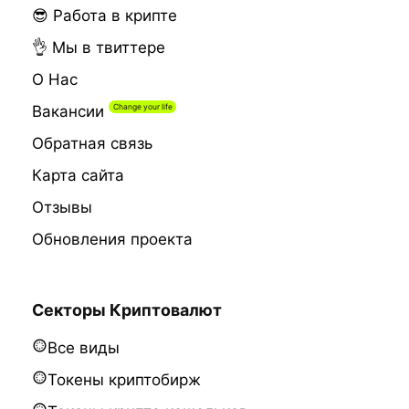
😎 Работа в крипте
👌 Мы в твиттере
О Нас
Вакансии
Обратная связь
Карта сайта
Отзывы
Обновления проекта
Секторы Криптовалют
Все виды
Токены криптобирж