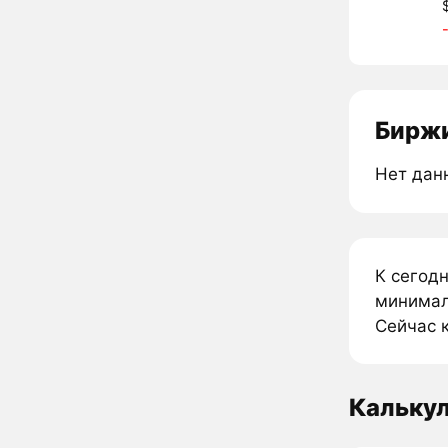
Биржи
Нет дан
К сегодн
минималь
Сейчас к
Калькул