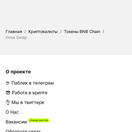
Главная
/
Криптовалюты
/
Токены BNB Chain
/
Inme Swap
О проекте
🤘 Паблик в телеграм
😎 Работа в крипте
👌 Мы в твиттере
О Нас
Вакансии
Обратная связь