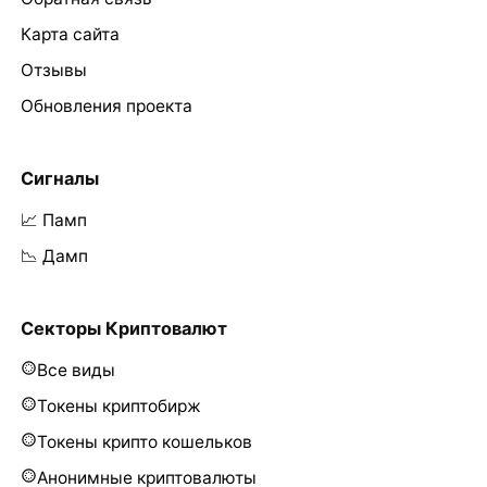
Карта сайта
Отзывы
Обновления проекта
Сигналы
📈 Памп
📉 Дамп
Секторы Криптовалют
Все виды
Токены криптобирж
Токены крипто кошельков
Анонимные криптовалюты