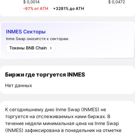
$ 0,0014
$ 0,0472
-97% от ATH
·
+3281% до ATH
INMES Секторы
Inme Swap оноситстя к секторам:
Токены BNB Chain
Биржи где торгуется INMES
Нет данных
К сегодняшнему дню Inme Swap (INMES) не
торгуется на отслеживаемых нами биржах. В
течение недели минимальная цена на Inme Swap
(INMES) зафиксирована в понедельник на отметке