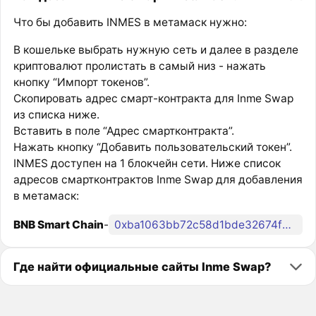
Что бы добавить INMES в метамаск нужно:
В кошельке выбрать нужную сеть и далее в разделе
криптовалют пролистать в самый низ - нажать
кнопку “Импорт токенов”.
Скопировать адрес смарт-контракта для Inme Swap
из списка ниже.
Вставить в поле “Адрес смартконтракта”.
Нажать кнопку “Добавить пользовательский токен”.
INMES доступен на 1 блокчейн сети. Ниже список
адресов смартконтрактов Inme Swap для добавления
в метамаск:
BNB Smart Chain
-
0xba1063bb72c58d1bde32674fad22174f46837c72
Где найти официальные сайты Inme Swap?