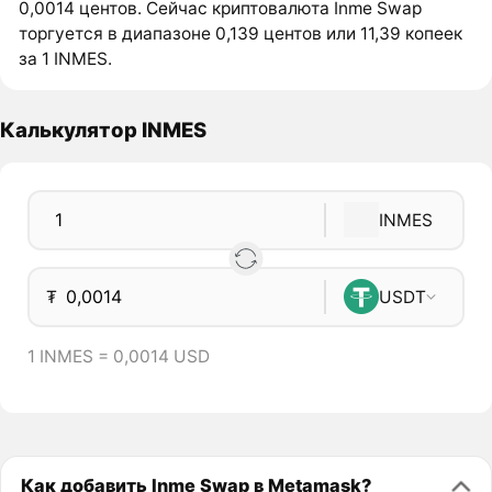
0,0014 центов. Сейчас криптовалюта Inme Swap
торгуется в диапазоне 0,139 центов или 11,39 копеек
за 1 INMES.
Калькулятор INMES
INMES
₮
USDT
1 INMES = 0,0014 USD
Как добавить Inme Swap в Metamask?