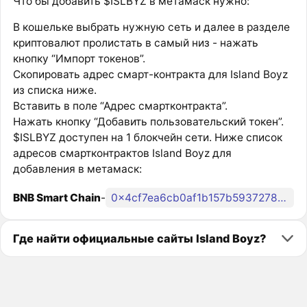
Что бы добавить $ISLBYZ в метамаск нужно:
В кошельке выбрать нужную сеть и далее в разделе
криптовалют пролистать в самый низ - нажать
кнопку “Импорт токенов”.
Скопировать адрес смарт-контракта для Island Boyz
из списка ниже.
Вставить в поле “Адрес смартконтракта”.
Нажать кнопку “Добавить пользовательский токен”.
$ISLBYZ доступен на 1 блокчейн сети. Ниже список
адресов смартконтрактов Island Boyz для
добавления в метамаск:
BNB Smart Chain
-
0x4cf7ea6cb0af1b157b59372780c9b68147ed0608
Где найти официальные сайты Island Boyz?