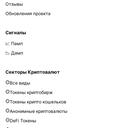
Отзывы
Обновления проекта
Сигналы
📈 Памп
📉 Дамп
Секторы Криптовалют
Все виды
Токены криптобирж
Токены крипто кошельков
Анонимные криптовалюты
DeFi Токены