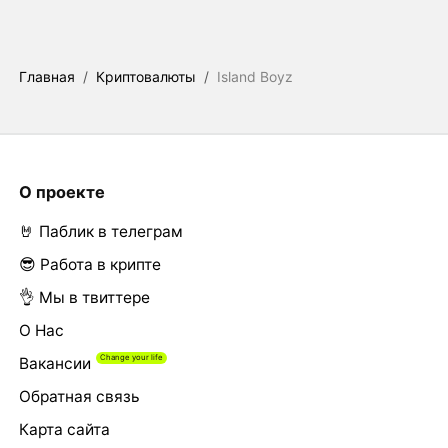
Главная
/
Криптовалюты
/
Island Boyz
О проекте
🤘 Паблик в телеграм
😎 Работа в крипте
👌 Мы в твиттере
О Нас
Вакансии
Обратная связь
Карта сайта