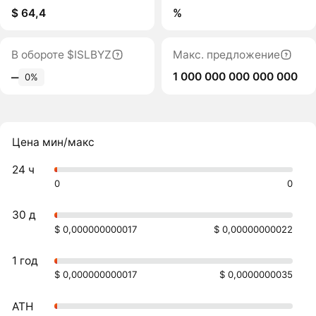
$ 64,4
%
В обороте $ISLBYZ
Макс. предложение
1 000 000 000 000 000
‒
0%
Цена мин/макс
24 ч
0
0
30 д
$ 0,000000000017
$ 0,00000000022
1 год
$ 0,000000000017
$ 0,0000000035
ATH