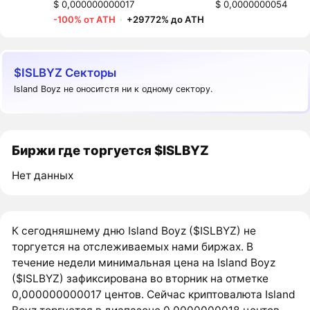
$ 0,000000000017
$ 0,0000000054
-100% от ATH
·
+29772% до ATH
$ISLBYZ Секторы
Island Boyz не оноситстя ни к одному сектору.
Биржи где торгуется $ISLBYZ
Нет данных
К сегодняшнему дню Island Boyz ($ISLBYZ) не
торгуется на отслеживаемых нами биржах. В
течение недели минимальная цена на Island Boyz
($ISLBYZ) зафиксирована во вторник на отметке
0,000000000017 центов. Сейчас криптовалюта Island