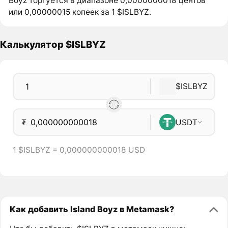
Boyz торгуется в диапазоне 0,0000000018 центов
или 0,00000015 копеек за 1 $ISLBYZ.
Калькулятор $ISLBYZ
$ISLBYZ
₮
USDT
1 $ISLBYZ = 0,000000000018 USD
Как добавить Island Boyz в Metamask?