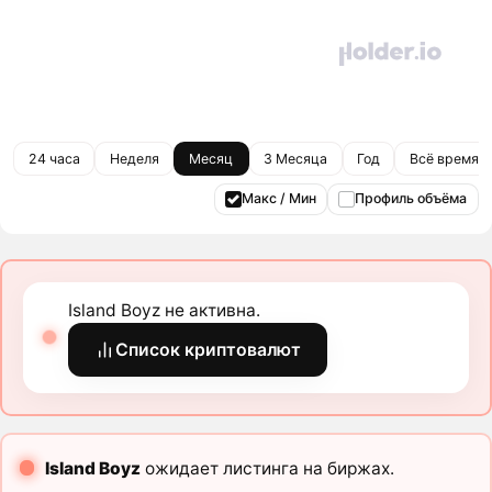
24 часа
Неделя
Месяц
3 Месяца
Год
Всё время
Макс / Мин
Профиль объёма
Island Boyz не активна.
Список криптовалют
Island Boyz
ожидает листинга на биржах.