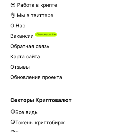
😎 Работа в крипте
👌 Мы в твиттере
О Нас
Вакансии
Обратная связь
Карта сайта
Отзывы
Обновления проекта
Секторы Криптовалют
Все виды
Токены криптобирж