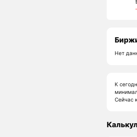
Биржи
Нет дан
К сегод
минималь
Сейчас к
Калькул