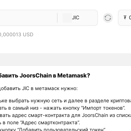
JIC
₮
 0,000013 USD
бавить JoorsChain в Metamask?
добавить JIC в метамаск нужно:
ьке выбрать нужную сеть и далее в разделе крипто
ть в самый низ - нажать кнопку “Импорт токенов”.
вать адрес смарт-контракта для JoorsChain из списк
 в поле “Адрес смартконтракта”.
нопку “Добавить пользовательский токен”.