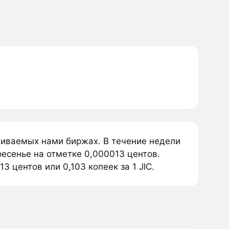
еживаемых нами биржах. В течение недели
ресенье на отметке 0,000013 центов.
3 центов или 0,103 копеек за 1 JIC.