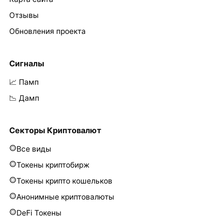
Отзывы
Обновления проекта
Сигналы
📈 Памп
📉 Дамп
Секторы Криптовалют
Все виды
Токены криптобирж
Токены крипто кошельков
Анонимные криптовалюты
DeFi Токены