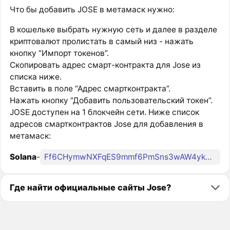
Что бы добавить JOSE в метамаск нужно:
В кошельке выбрать нужную сеть и далее в разделе
криптовалют пролистать в самый низ - нажать
кнопку “Импорт токенов”.
Скопировать адрес смарт-контракта для Jose из
списка ниже.
Вставить в поле “Адрес смартконтракта”.
Нажать кнопку “Добавить пользовательский токен”.
JOSE доступен на 1 блокчейн сети. Ниже список
адресов смартконтрактов Jose для добавления в
метамаск:
Solana
-
Ff6CHymwNXFqES9mmf6PmSns3wAW4ykWgSgZJRMfH6dk
Где найти официальные сайты Jose?