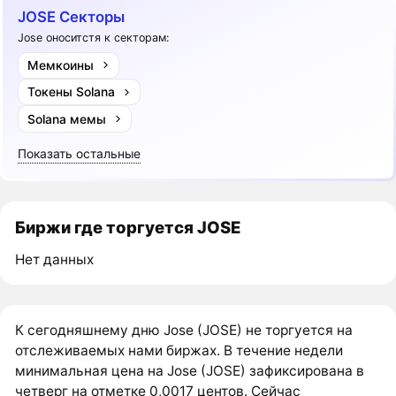
JOSE Секторы
Jose оноситстя к секторам:
Мемкоины
Токены Solana
Solana мемы
Показать остальные
Биржи где торгуется JOSE
Нет данных
К сегодняшнему дню Jose (JOSE) не торгуется на
отслеживаемых нами биржах. В течение недели
минимальная цена на Jose (JOSE) зафиксирована в
четверг на отметке 0,0017 центов. Сейчас