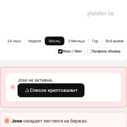
24 часа
Неделя
Месяц
3 Месяца
Год
Всё время
Макс / Мин
Профиль объёма
Jose не активна.
Список криптовалют
Jose
ожидает листинга на биржах.