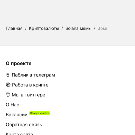
Главная
/
Криптовалюты
/
Solana мемы
/
Jose
О проекте
🤘 Паблик в телеграм
😎 Работа в крипте
👌 Мы в твиттере
О Нас
Вакансии
Обратная связь
Карта сайта