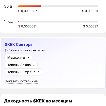
30 д
$ 0,0000087
$ 0,000011
1 год
$ 0,0000081
$ 0,00037
$KEK Секторы
$KEK оноситстя к секторам:
Мемкоины
Токены Solana
Токены Pump.fun
Показать остальные
Доходность
$KEK
по месяцам