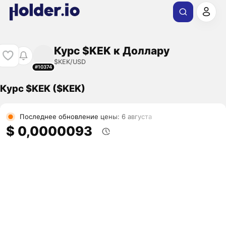
Курс $KEK к Доллару
$KEK/USD
#10374
Курс $KEK ($KEK)
Последнее обновление цены: 6 августа
$ 0,0000093