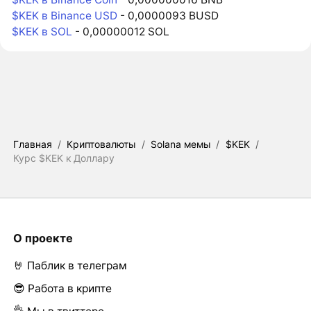
$KEK в Binance USD
- 0,0000093 BUSD
$KEK в SOL
- 0,00000012 SOL
Главная
/
Криптовалюты
/
Solana мемы
/
$KEK
/
Курс $KEK к Доллару
О проекте
🤘 Паблик в телеграм
😎 Работа в крипте