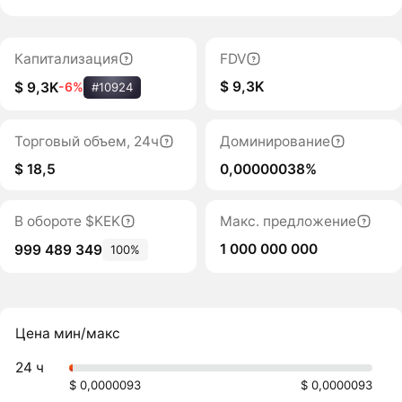
Капитализация
FDV
$ 9,3K
$ 9,3K
-6%
#10924
Торговый объем, 24ч
Доминирование
$ 18,5
0,00000038%
В обороте $KEK
Макс. предложение
1 000 000 000
999 489 349
100%
Цена мин/макс
24 ч
$ 0,0000093
$ 0,0000093