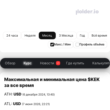
24 часа
Неделя
Месяц
3 Месяца
Год
Всё время
Макс / Мин
Профиль объёма
Обзор
Курс
Новости
Где купить
Калькулят
Максимальная и минимальная цена $KEK
за все время
ATH:
USD
(6 декабря 2024, 13:40)
ATL:
USD
(7 июня 2026, 22:21)