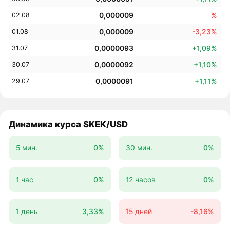
0,000009
%
02.08
0,000009
-3,23%
01.08
0,0000093
+1,09%
31.07
0,0000092
+1,10%
30.07
0,0000091
+1,11%
29.07
Динамика курса $KEK/USD
5 мин.
0%
30 мин.
0%
1 час
0%
12 часов
0%
1 день
3,33%
15 дней
-8,16%