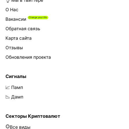
👌 Мы в твиттере
О Нас
Вакансии
Обратная связь
Карта сайта
Отзывы
Обновления проекта
Сигналы
📈 Памп
📉 Дамп
Секторы Криптовалют
Все виды