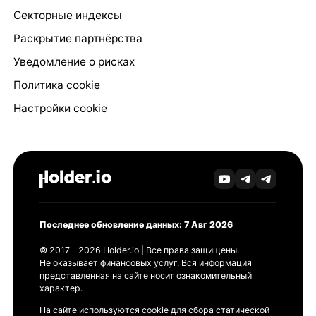
Секторные индексы
Раскрытие партнёрства
Уведомление о рисках
Политика cookie
Настройки cookie
Последнее обновление данных: 7 Авг 2026
© 2017 - 2026 Holder.io | Все права защищены.
Не оказывает финансовых услуг. Вся информация
представленная на сайте носит ознакомительный
характер.
На сайте используются cookie для сбора статической