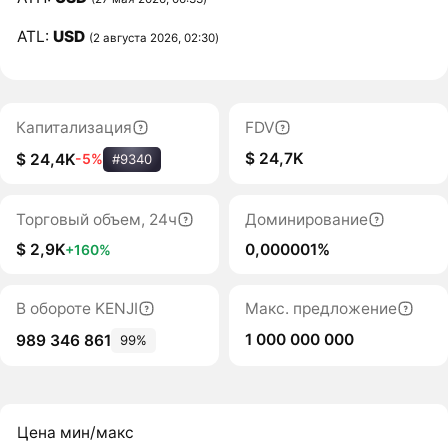
ATL:
USD
(2 августа 2026, 02:30)
Капитализация
FDV
$ 24,7K
$ 24,4K
-5%
#9340
Торговый объем, 24ч
Доминирование
$ 2,9K
0,000001%
+160%
В обороте KENJI
Макс. предложение
1 000 000 000
989 346 861
99%
Цена мин/макс