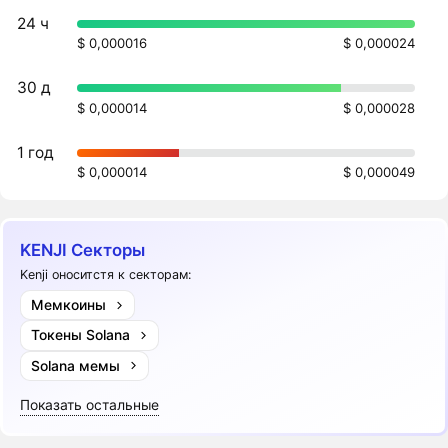
24 ч
$ 0,000016
$ 0,000024
30 д
$ 0,000014
$ 0,000028
1 год
$ 0,000014
$ 0,000049
KENJI Секторы
Kenji оноситстя к секторам:
Мемкоины
Токены Solana
Solana мемы
Показать остальные