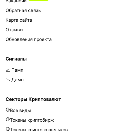
Вакансии
Обратная связь
Карта сайта
Отзывы
Обновления проекта
Сигналы
📈 Памп
📉 Дамп
Секторы Криптовалют
Все виды
Токены криптобирж
Токены крипто кошельков