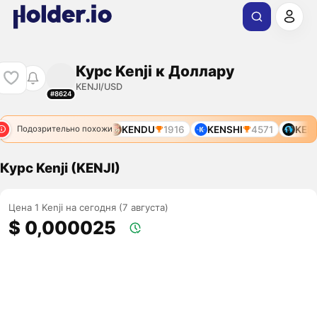
Курс Kenji к Доллару
KENJI/USD
#8624
KENDU
1916
KENSHI
4571
KENSE
Подозрительно похожи
Курс Kenji (KENJI)
Цена 1 Kenji на сегодня (7 августа)
$ 0,000025