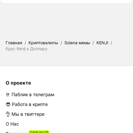
Главная
/
Криптовалюты
/
Solana мемы
/
KENJI
/
Курс Kenji к Доллару
О проекте
🤘 Паблик в телеграм
😎 Работа в крипте
👌 Мы в твиттере
О Нас