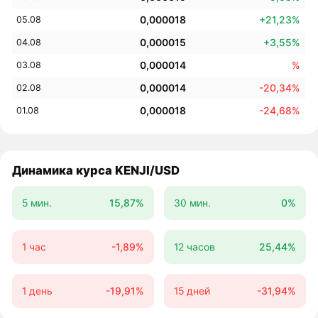
0,000018
+21,23%
05.08
0,000015
+3,55%
04.08
0,000014
%
03.08
0,000014
-20,34%
02.08
0,000018
-24,68%
01.08
Динамика курса KENJI/USD
5 мин.
15,87%
30 мин.
0%
1 час
-1,89%
12 часов
25,44%
1 день
-19,91%
15 дней
-31,94%