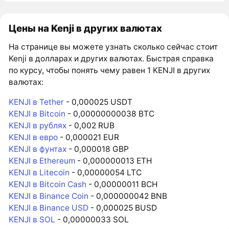
Цены на Kenji в других валютах
На странице вы можете узнать сколько сейчас стоит
Kenji в долларах и других валютах. Быстрая справка
по курсу, чтобы понять чему равен 1 KENJI в других
валютах:
KENJI в Tether
- 0,000025 USDT
KENJI в Bitcoin
- 0,00000000038 BTC
KENJI в рублях
- 0,002 RUB
KENJI в евро
- 0,000021 EUR
KENJI в фунтах
- 0,000018 GBP
KENJI в Ethereum
- 0,000000013 ETH
KENJI в Litecoin
- 0,00000054 LTC
KENJI в Bitcoin Cash
- 0,00000011 BCH
KENJI в Binance Coin
- 0,000000042 BNB
KENJI в Binance USD
- 0,000025 BUSD
KENJI в SOL
- 0,00000033 SOL