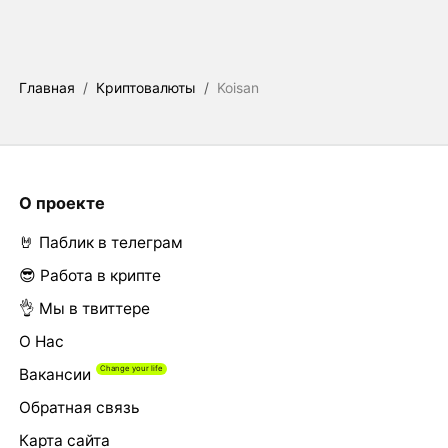
Главная
/
Криптовалюты
/
Koisan
О проекте
🤘 Паблик в телеграм
😎 Работа в крипте
👌 Мы в твиттере
О Нас
Вакансии
Обратная связь
Карта сайта