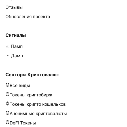
Отзывы
Обновления проекта
Сигналы
📈 Памп
📉 Дамп
Секторы Криптовалют
Все виды
Токены криптобирж
Токены крипто кошельков
Анонимные криптовалюты
DeFi Токены