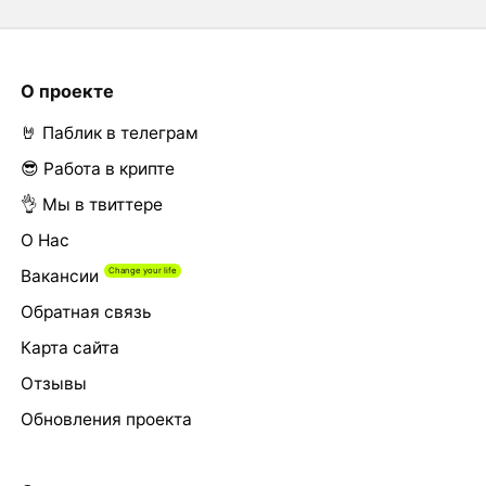
О проекте
🤘 Паблик в телеграм
😎 Работа в крипте
👌 Мы в твиттере
О Нас
Вакансии
Обратная связь
Карта сайта
Отзывы
Обновления проекта