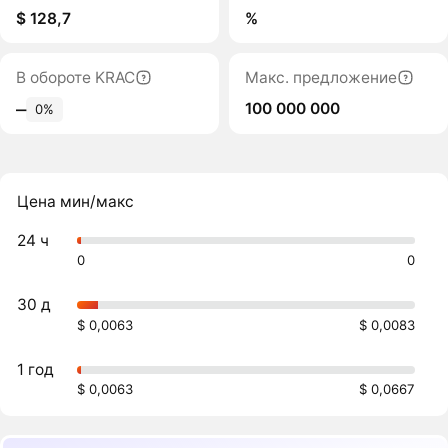
$ 128,7
%
В обороте KRAC
Макс. предложение
100 000 000
‒
0%
Цена мин/макс
24 ч
0
0
30 д
$ 0,0063
$ 0,0083
1 год
$ 0,0063
$ 0,0667