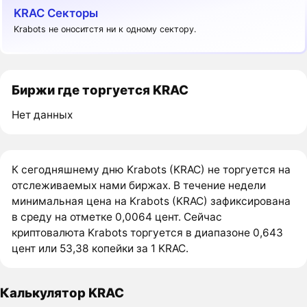
KRAC Секторы
Krabots не оноситстя ни к одному сектору.
Биржи где торгуется KRAC
Нет данных
К сегодняшнему дню Krabots (KRAC) не торгуется на
отслеживаемых нами биржах. В течение недели
минимальная цена на Krabots (KRAC) зафиксирована
в среду на отметке 0,0064 цент. Сейчас
криптовалюта Krabots торгуется в диапазоне 0,643
цент или 53,38 копейки за 1 KRAC.
Калькулятор KRAC