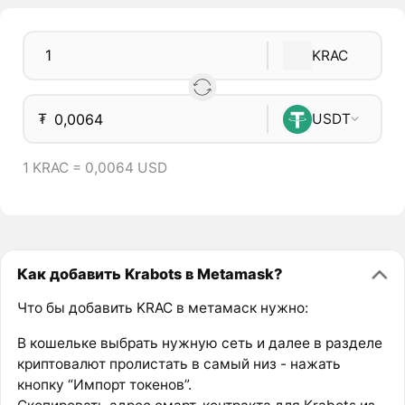
KRAC
₮
USDT
1 KRAC = 0,0064 USD
Как добавить Krabots в Metamask?
Что бы добавить KRAC в метамаск нужно:
В кошельке выбрать нужную сеть и далее в разделе
криптовалют пролистать в самый низ - нажать
кнопку “Импорт токенов”.