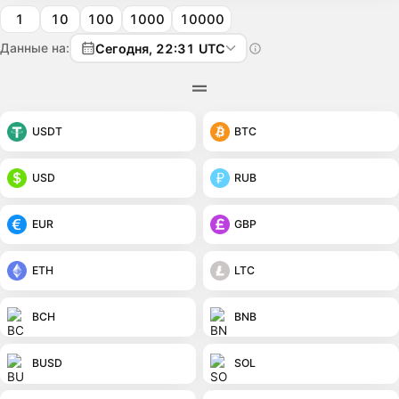
1
10
100
1000
10000
Данные на:
Сегодня, 22:31 UTC
USDT
BTC
USD
RUB
EUR
GBP
ETH
LTC
BCH
BNB
BUSD
SOL