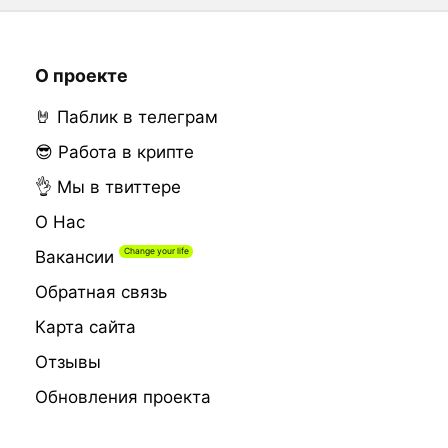
О проекте
🤘 Паблик в телеграм
😎 Работа в крипте
👌 Мы в твиттере
О Нас
Вакансии
Обратная связь
Карта сайта
Отзывы
Обновления проекта