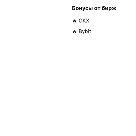
Бонусы от бирж
🔥 OKX
🔥 Bybit