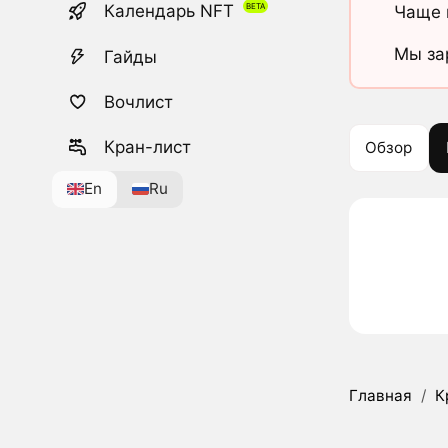
Календарь NFT
Чаще 
Мы за
Гайды
Вочлист
Кран-лист
Обзор
En
Ru
Главная
/
К