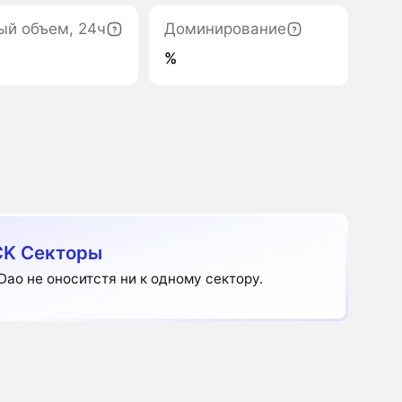
ый объем, 24ч
Доминирование
%
K Секторы
Dao не оноситстя ни к одному сектору.