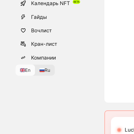
Календарь NFT
Гайды
Вочлист
Кран-лист
Компании
En
Ru
Luc