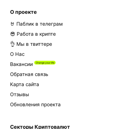
О проекте
🤘 Паблик в телеграм
😎 Работа в крипте
👌 Мы в твиттере
О Нас
Вакансии
Обратная связь
Карта сайта
Отзывы
Обновления проекта
Секторы Криптовалют