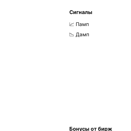
Сигналы
📈 Памп
📉 Дамп
Бонусы от бирж