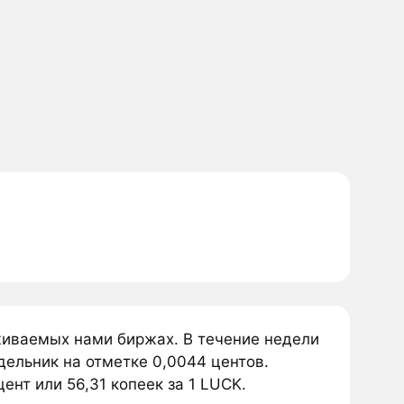
живаемых нами биржах. В течение недели
ельник на отметке 0,0044 центов.
ент или 56,31 копеек за 1 LUCK.