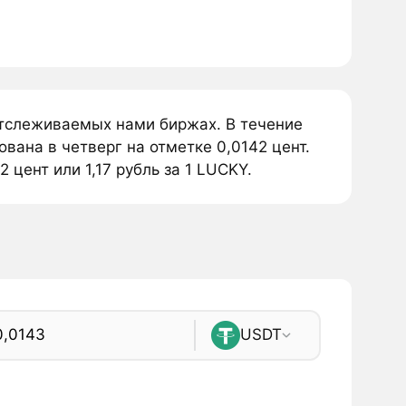
отслеживаемых нами биржах. В течение
вана в четверг на отметке 0,0142 цент.
 цент или 1,17 рубль за 1 LUCKY.
USDT