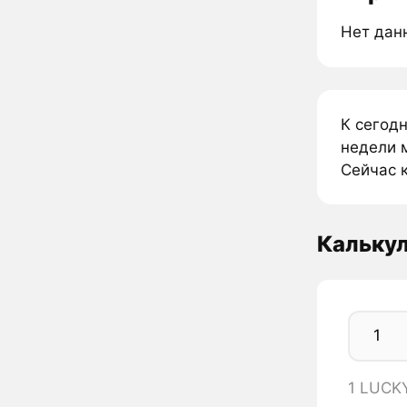
Нет дан
К сегод
недели м
Сейчас к
Кальку
1 LUCK