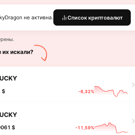
kyDragon не активна.
Список криптовалют
ерены.
е их искали?
LUCKY
 $
-6,32%
LUCKY
0061 $
-11,59%