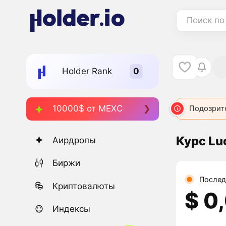
Поиск по
Holder Rank
10000$ от MEXC
Подозрит
Курс Lu
Аирдропы
Биржи
Послед
Криптовалюты
$ 0
Индексы