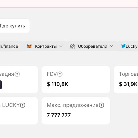
Где купить
n.finance
Контракты
Обозреватели
Luck
зация
FDV
Торгов
$ 110,8K
$ 31,9K
е LUCKY
Макс. предложение
7 777 777