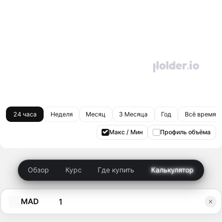
24 часа
Неделя
Месяц
3 Месяца
Год
Всё время
Макс / Мин
Профиль объёма
Обзор
Курс
Где купить
Калькулятор
MAD