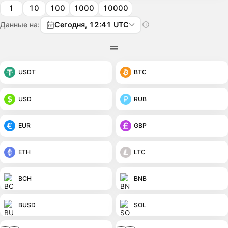
1
10
100
1000
10000
Данные на:
Сегодня, 12:41 UTC
USDT
BTC
USD
RUB
EUR
GBP
ETH
LTC
BCH
BNB
BUSD
SOL