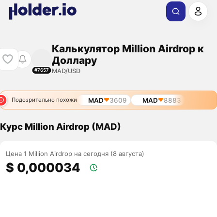
Калькулятор Million Airdrop к
Доллару
MAD/USD
#7657
MAD
3609
MAD
8883
Подозрительно похожи
Курс Million Airdrop (MAD)
Цена 1 Million Airdrop на сегодня (8 августа)
$ 0,000034