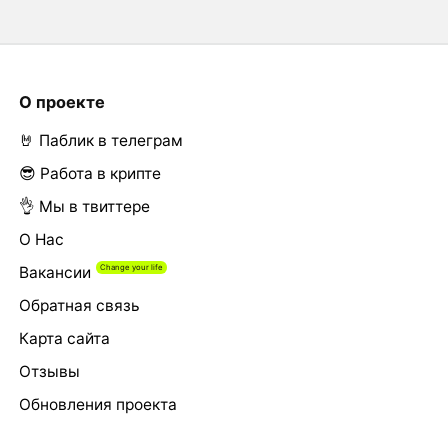
О проекте
🤘 Паблик в телеграм
😎 Работа в крипте
👌 Мы в твиттере
О Нас
Вакансии
Обратная связь
Карта сайта
Отзывы
Обновления проекта