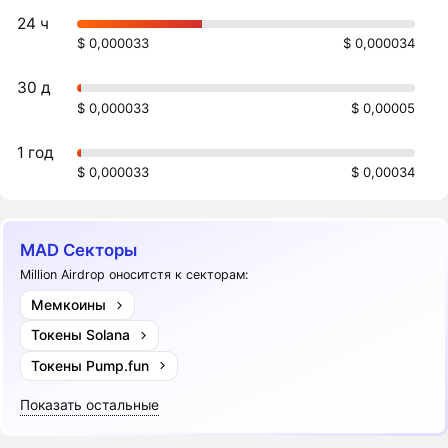
24 ч
$ 0,000033
$ 0,000034
30 д
$ 0,000033
$ 0,00005
1 год
$ 0,000033
$ 0,00034
MAD Секторы
Million Airdrop оноситстя к секторам:
Мемкоины
Токены Solana
Токены Pump.fun
Показать остальные