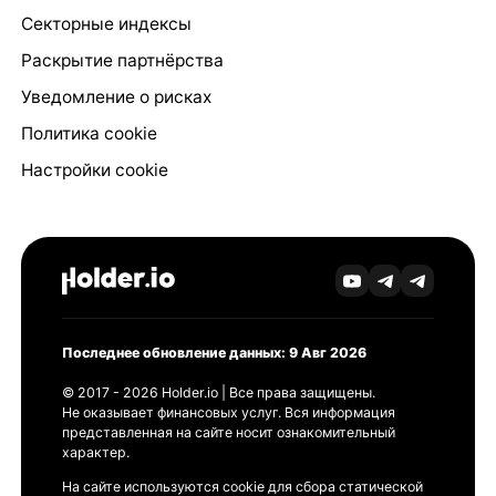
Секторные индексы
Раскрытие партнёрства
Уведомление о рисках
Политика cookie
Настройки cookie
Последнее обновление данных: 9 Авг 2026
© 2017 - 2026 Holder.io | Все права защищены.
Не оказывает финансовых услуг. Вся информация
представленная на сайте носит ознакомительный
характер.
На сайте используются cookie для сбора статической