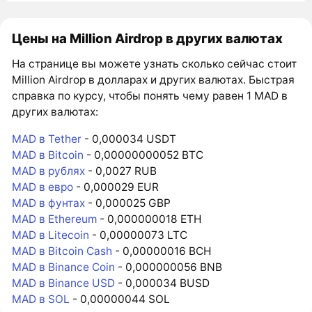
Цены на Million Airdrop в других валютах
На странице вы можете узнать сколько сейчас стоит
Million Airdrop в долларах и других валютах. Быстрая
справка по курсу, чтобы понять чему равен 1 MAD в
других валютах:
MAD в Tether
- 0,000034 USDT
MAD в Bitcoin
- 0,00000000052 BTC
MAD в рублях
- 0,0027 RUB
MAD в евро
- 0,000029 EUR
MAD в фунтах
- 0,000025 GBP
MAD в Ethereum
- 0,000000018 ETH
MAD в Litecoin
- 0,00000073 LTC
MAD в Bitcoin Cash
- 0,00000016 BCH
MAD в Binance Coin
- 0,000000056 BNB
MAD в Binance USD
- 0,000034 BUSD
MAD в SOL
- 0,00000044 SOL