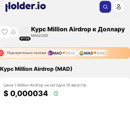
Курс Million Airdrop к Доллару
MAD/USD
#7726
MAD
3615
MAD
8882
Подозрительно похожи
Курс Million Airdrop (MAD)
Цена 1 Million Airdrop на сегодня (9 августа)
$ 0,000034