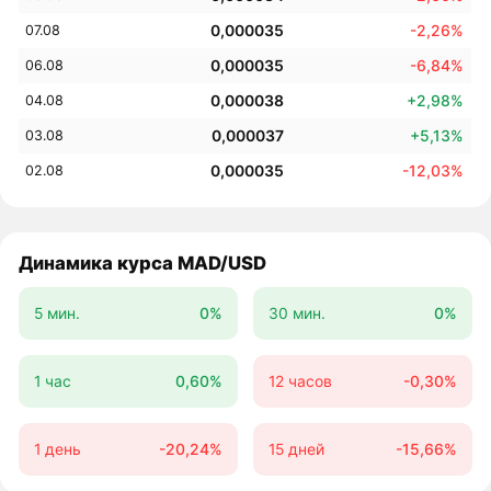
0,000035
-2,26%
07.08
0,000035
-6,84%
06.08
0,000038
+2,98%
04.08
0,000037
+5,13%
03.08
0,000035
-12,03%
02.08
Динамика курса MAD/USD
5 мин.
0%
30 мин.
0%
1 час
0,60%
12 часов
-0,30%
1 день
-20,24%
15 дней
-15,66%