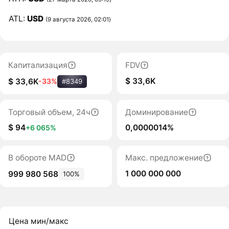
ATL:
USD
(9 августа 2026, 02:01)
Капитализация
FDV
$ 33,6K
$ 33,6K
-33%
#8349
Торговый объем, 24ч
Доминирование
$ 94
0,0000014%
+6 065%
В обороте MAD
Макс. предложение
1 000 000 000
999 980 568
100%
Цена мин/макс