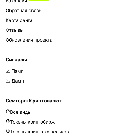
Вакансии
Обратная связь
Карта сайта
Отзывы
Обновления проекта
Сигналы
📈 Памп
📉 Дамп
Секторы Криптовалют
Все виды
Токены криптобирж
Токены крипто кошельков