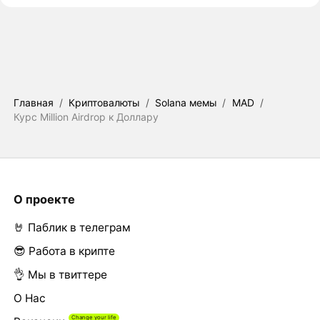
Главная
/
Криптовалюты
/
Solana мемы
/
MAD
/
Курс Million Airdrop к Доллару
О проекте
🤘 Паблик в телеграм
😎 Работа в крипте
👌 Мы в твиттере
О Нас