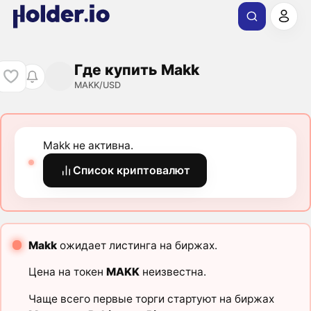
Где купить Makk
MAKK/USD
Makk не активна.
Список криптовалют
Makk
ожидает листинга на биржах.
Цена на токен
MAKK
неизвестна.
Чаще всего первые торги стартуют на биржах