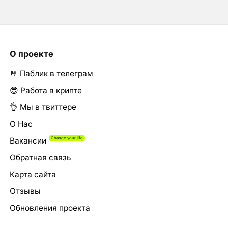
О проекте
🤘 Паблик в телеграм
😎 Работа в крипте
👌 Мы в твиттере
О Нас
Вакансии
Обратная связь
Карта сайта
Отзывы
Обновления проекта