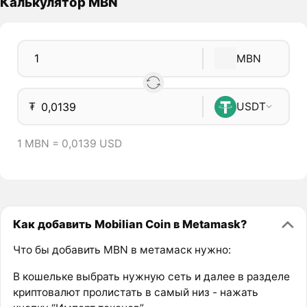
Калькулятор MBN
MBN
₮
USDT
1 MBN = 0,0139 USD
Как добавить Mobilian Coin в Metamask?
Что бы добавить MBN в метамаск нужно:
В кошельке выбрать нужную сеть и далее в разделе
криптовалют пролистать в самый низ - нажать