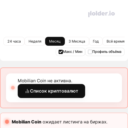
24 часа
Неделя
Месяц
3 Месяца
Год
Всё время
Макс / Мин
Профиль объёма
Mobilian Coin не активна.
Список криптовалют
Mobilian Coin
ожидает листинга на биржах.