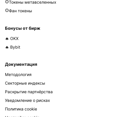
Токены метавселенных
Фан токены
Бонусы от бирж
🔥 OKX
🔥 Bybit
Документация
Методология
Секторные индексы
Раскрытие партнёрства
Уведомление о рисках
Политика cookie