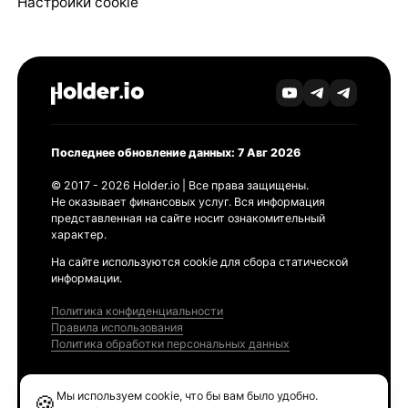
Настройки cookie
Последнее обновление данных: 7 Авг 2026
© 2017 - 2026 Holder.io | Все права защищены.
Не оказывает финансовых услуг. Вся информация
представленная на сайте носит ознакомительный
характер.
На сайте используются cookie для сбора статической
информации.
Политика конфиденциальности
Правила использования
Политика обработки персональных данных
Продукты
Мы используем cookie, что бы вам было удобно.
🍪