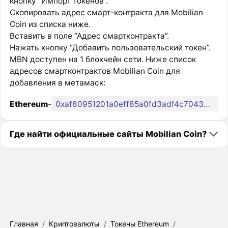
кнопку “Импорт токенов”.
Скопировать адрес смарт-контракта для Mobilian
Coin из списка ниже.
Вставить в поле “Адрес смартконтракта”.
Нажать кнопку “Добавить пользовательский токен”.
MBN доступен на 1 блокчейн сети. Ниже список
адресов смартконтрактов Mobilian Coin для
добавления в метамаск:
Ethereum
-
0xaf80951201a0eff85a0fd3adf4c7043db856d3e6
Где найти официальные сайты Mobilian Coin?
Главная
/
Криптовалюты
/
Токены Ethereum
/