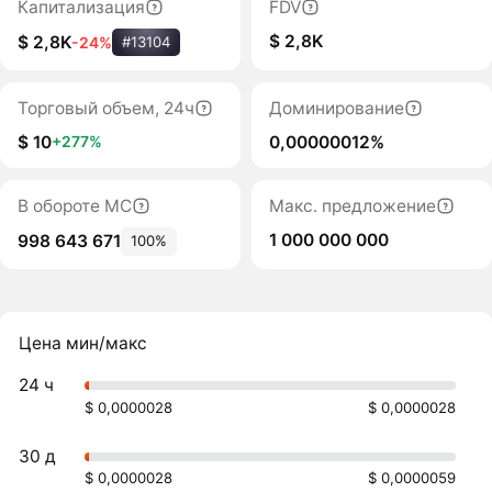
Капитализация
FDV
$ 2,8K
$ 2,8K
-24%
#13104
Торговый объем, 24ч
Доминирование
$ 10
0,00000012%
+277%
В обороте MC
Макс. предложение
1 000 000 000
998 643 671
100%
Цена мин/макс
24 ч
$ 0,0000028
$ 0,0000028
30 д
$ 0,0000028
$ 0,0000059