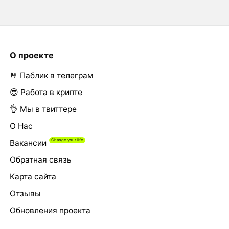
О проекте
🤘 Паблик в телеграм
😎 Работа в крипте
👌 Мы в твиттере
О Нас
Вакансии
Обратная связь
Карта сайта
Отзывы
Обновления проекта