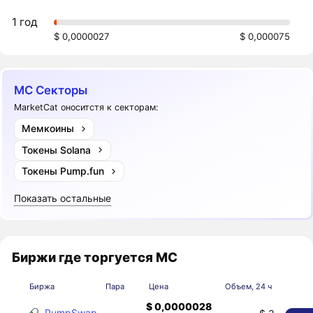
1 год
$ 0,0000027
$ 0,000075
MC Секторы
MarketCat оноситстя к секторам:
Мемкоины
Токены Solana
Токены Pump.fun
Показать остальные
Биржи где торгуется MC
Биржа
Пара
Цена
Объем, 24 ч
$ 0,0000028
PumpSwap