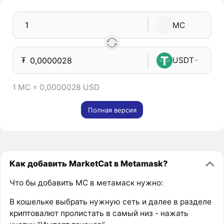
MC
₮
USDT
1 MC = 0,0000028 USD
Полная версия
Как добавить MarketCat в Metamask?
Что бы добавить MC в метамаск нужно:
В кошельке выбрать нужную сеть и далее в разделе
криптовалют пролистать в самый низ - нажать