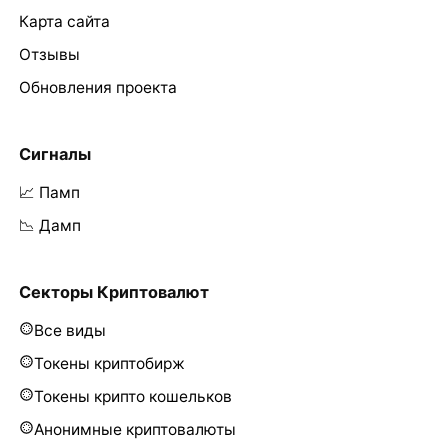
Карта сайта
Отзывы
Обновления проекта
Сигналы
📈 Памп
📉 Дамп
Секторы Криптовалют
Все виды
Токены криптобирж
Токены крипто кошельков
Анонимные криптовалюты