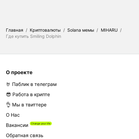
Главная
/
Криптовалюты
/
Solana мемы
/
MIHARU
/
Где купить Smiling Dolphin
О проекте
🤘 Паблик в телеграм
😎 Работа в крипте
👌 Мы в твиттере
О Нас
Вакансии
Обратная связь