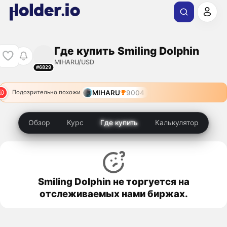
Где купить Smiling Dolphin
MIHARU/USD
#6829
MIHARU
9004
Подозрительно похожи
Обзор
Курс
Где купить
Калькулятор
Smiling Dolphin не торгуется на
отслеживаемых нами биржах.