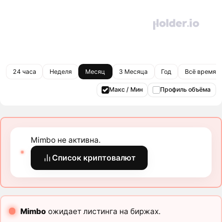
24 часа
Неделя
Месяц
3 Месяца
Год
Всё время
Макс / Мин
Профиль объёма
Mimbo не активна.
Список криптовалют
Mimbo
ожидает листинга на биржах.