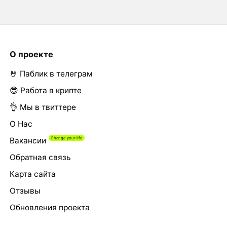
О проекте
🤘 Паблик в телеграм
😎 Работа в крипте
👌 Мы в твиттере
О Нас
Вакансии
Обратная связь
Карта сайта
Отзывы
Обновления проекта