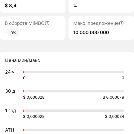
$ 8,4
%
В обороте MIMBO
Макс. предложение
10 000 000 000
‒
0%
Цена мин/макс
24 ч
0
0
30 д
$ 0,000028
$ 0,000079
1 год
$ 0,000028
$ 0,00034
ATH