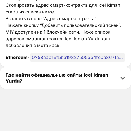
Скопировать адрес смарт-контракта для Icel Idman
Yurdu из списка ниже.
Вставить в поле “Адрес смартконтракта”.
Нажать кнопку “Добавить пользовательский токен”.
MIY доступен на 1 блокчейн сети. Ниже список
адресов смартконтрактов Icel Idman Yurdu для
добавления в метамаск:
Ethereum
-
0x58aab16f5ba19827505bb4fe0a867fa0b7977e72
Где найти официальные сайты Icel Idman
Yurdu?