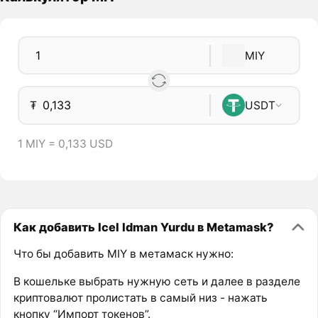
MIY
₮
USDT
1 MIY = 0,133 USD
Как добавить Icel Idman Yurdu в Metamask?
Что бы добавить MIY в метамаск нужно:
В кошельке выбрать нужную сеть и далее в разделе
криптовалют пролистать в самый низ - нажать
кнопку “Импорт токенов”.