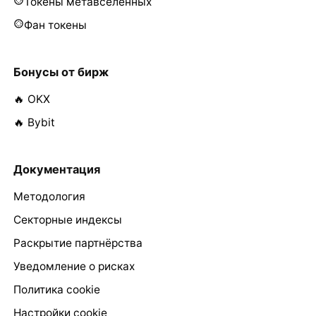
Токены метавселенных
Фан токены
Бонусы от бирж
🔥 OKX
🔥 Bybit
Документация
Методология
Секторные индексы
Раскрытие партнёрства
Уведомление о рисках
Политика cookie
Настройки cookie