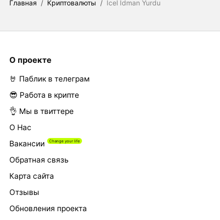
Главная
/
Криптовалюты
/
Icel Idman Yurdu
О проекте
🤘 Паблик в телеграм
😎 Работа в крипте
👌 Мы в твиттере
О Нас
Вакансии
Обратная связь
Карта сайта
Отзывы
Обновления проекта