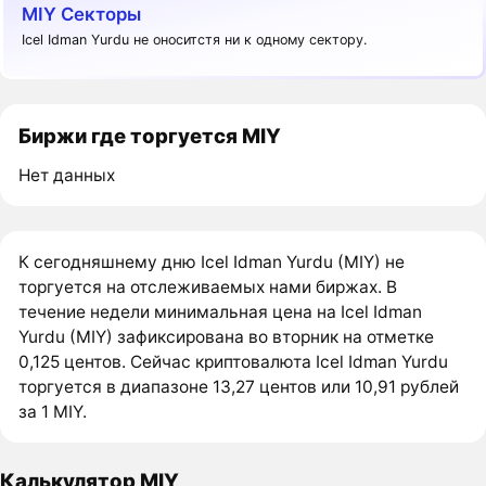
MIY Секторы
Icel Idman Yurdu не оноситстя ни к одному сектору.
Биржи где торгуется MIY
Нет данных
К сегодняшнему дню Icel Idman Yurdu (MIY) не
торгуется на отслеживаемых нами биржах. В
течение недели минимальная цена на Icel Idman
Yurdu (MIY) зафиксирована во вторник на отметке
0,125 центов. Сейчас криптовалюта Icel Idman Yurdu
торгуется в диапазоне 13,27 центов или 10,91 рублей
за 1 MIY.
Калькулятор MIY