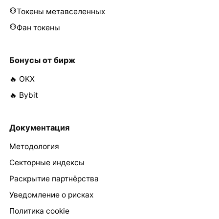
Токены метавселенных
Фан токены
Бонусы от бирж
🔥 OKX
🔥 Bybit
Документация
Методология
Секторные индексы
Раскрытие партнёрства
Уведомление о рисках
Политика cookie