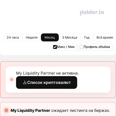
24 часа
Неделя
Месяц
3 Месяца
Год
Всё время
Макс / Мин
Профиль объёма
My Liquidity Partner не активна.
Список криптовалют
My Liquidity Partner
ожидает листинга на биржах.