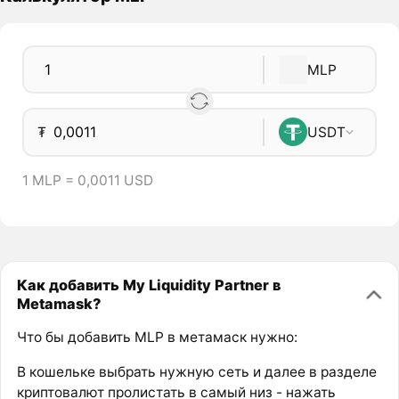
MLP
₮
USDT
1 MLP = 0,0011 USD
Как добавить My Liquidity Partner в
Metamask?
Что бы добавить MLP в метамаск нужно:
В кошельке выбрать нужную сеть и далее в разделе
криптовалют пролистать в самый низ - нажать