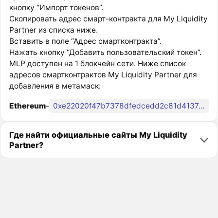
кнопку “Импорт токенов”.
Скопировать адрес смарт-контракта для My Liquidity
Partner из списка ниже.
Вставить в поле “Адрес смартконтракта”.
Нажать кнопку “Добавить пользовательский токен”.
MLP доступен на 1 блокчейн сети. Ниже список
адресов смартконтрактов My Liquidity Partner для
добавления в метамаск:
Ethereum
-
0xe22020f47b7378dfedcedd2c81d4137c22fe1152
Где найти официальные сайты My Liquidity
Partner?