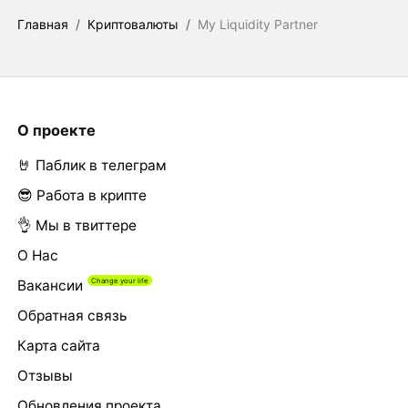
Главная
/
Криптовалюты
/
My Liquidity Partner
О проекте
🤘 Паблик в телеграм
😎 Работа в крипте
👌 Мы в твиттере
О Нас
Вакансии
Обратная связь
Карта сайта
Отзывы
Обновления проекта