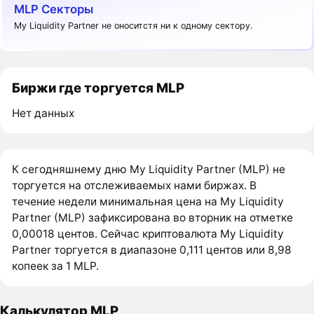
MLP Секторы
My Liquidity Partner не оноситстя ни к одному сектору.
Биржи где торгуется MLP
Нет данных
К сегодняшнему дню My Liquidity Partner (MLP) не
торгуется на отслеживаемых нами биржах. В
течение недели минимальная цена на My Liquidity
Partner (MLP) зафиксирована во вторник на отметке
0,00018 центов. Сейчас криптовалюта My Liquidity
Partner торгуется в диапазоне 0,111 центов или 8,98
копеек за 1 MLP.
Калькулятор MLP