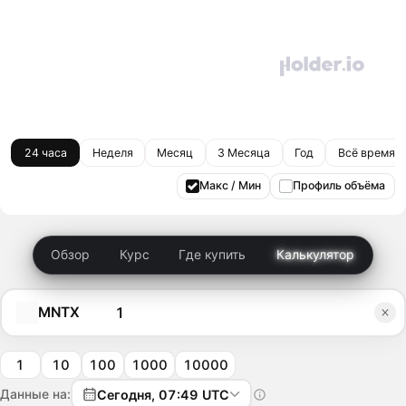
24 часа
Неделя
Месяц
3 Месяца
Год
Всё время
Макс / Мин
Профиль объёма
Обзор
Курс
Где купить
Калькулятор
MNTX
1
10
100
1000
10000
Данные на:
Сегодня, 07:49 UTC