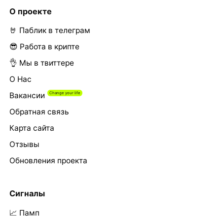
О проекте
🤘 Паблик в телеграм
😎 Работа в крипте
👌 Мы в твиттере
О Нас
Вакансии
Обратная связь
Карта сайта
Отзывы
Обновления проекта
Сигналы
📈 Памп