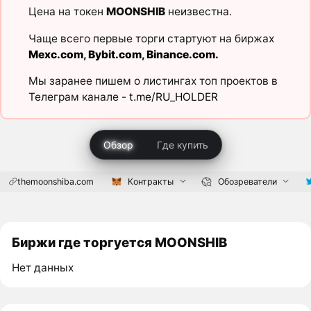
Цена на токен
MOONSHIB
неизвестна.
Чаще всего первые торги стартуют на биржах
Mexc.com
,
Bybit.com
,
Binance.com
.
Мы заранее пишем о листингах топ проектов в
Телеграм канале -
t.me/RU_HOLDER
Обзор
Где купить
themoonshiba.com
Контракты
Обозреватели
Биржи где торгуется MOONSHIB
Нет данных