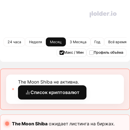
24 часа
Неделя
Месяц
3 Месяца
Год
Всё время
Макс / Мин
Профиль объёма
The Moon Shiba не активна.
Список криптовалют
The Moon Shiba
ожидает листинга на биржах.