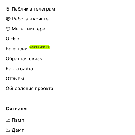
🤘 Паблик в телеграм
😎 Работа в крипте
👌 Мы в твиттере
О Нас
Вакансии
Обратная связь
Карта сайта
Отзывы
Обновления проекта
Сигналы
📈 Памп
📉 Дамп