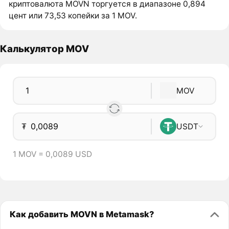
криптовалюта MOVN торгуется в диапазоне 0,894
цент или 73,53 копейки за 1 MOV.
Калькулятор MOV
MOV
₮
USDT
1 MOV = 0,0089 USD
Как добавить MOVN в Metamask?