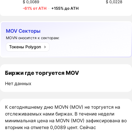
$ 0,0089
$ 0,0228
-61% от ATH
·
+155% до ATH
MOV Секторы
MOVN оноситстя к секторам:
Токены Polygon
Биржи где торгуется MOV
Нет данных
К сегодняшнему дню MOVN (MOV) не торгуется на
отслеживаемых нами биржах. В течение недели
минимальная цена на MOVN (MOV) зафиксирована во
вторник на отметке 0,0089 цент. Сейчас