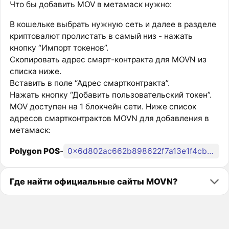
Что бы добавить MOV в метамаск нужно:
В кошельке выбрать нужную сеть и далее в разделе
криптовалют пролистать в самый низ - нажать
кнопку “Импорт токенов”.
Скопировать адрес смарт-контракта для MOVN из
списка ниже.
Вставить в поле “Адрес смартконтракта”.
Нажать кнопку “Добавить пользовательский токен”.
MOV доступен на 1 блокчейн сети. Ниже список
адресов смартконтрактов MOVN для добавления в
метамаск:
Polygon POS
-
0x6d802ac662b898622f7a13e1f4cb1a50c7085b6e
Где найти официальные сайты MOVN?