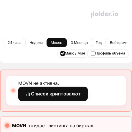
24 часа
Неделя
Месяц
3 Месяца
Год
Всё время
Макс / Мин
Профиль объёма
MOVN не активна.
Список криптовалют
MOVN
ожидает листинга на биржах.