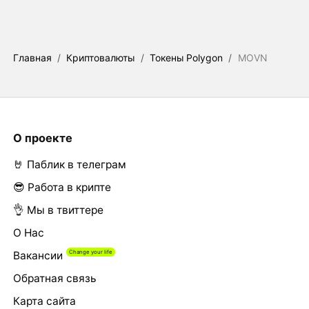
Главная
/
Криптовалюты
/
Токены Polygon
/
MOVN
О проекте
🤘 Паблик в телеграм
😎 Работа в крипте
👌 Мы в твиттере
О Нас
Вакансии
Обратная связь
Карта сайта