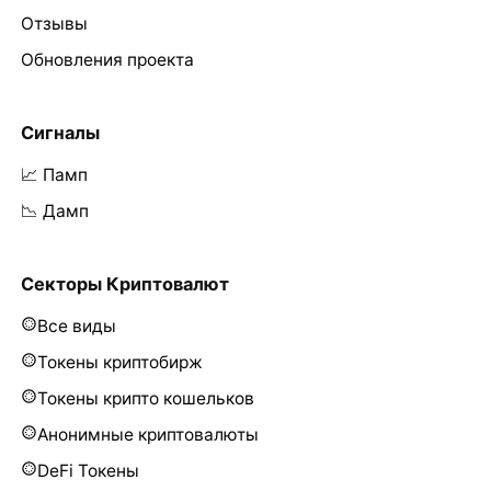
Отзывы
Обновления проекта
Сигналы
📈 Памп
📉 Дамп
Секторы Криптовалют
Все виды
Токены криптобирж
Токены крипто кошельков
Анонимные криптовалюты
DeFi Токены