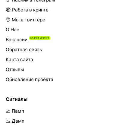
😎 Работа в крипте
👌 Мы в твиттере
О Нас
Вакансии
Обратная связь
Карта сайта
Отзывы
Обновления проекта
Сигналы
📈 Памп
📉 Дамп