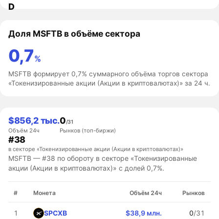
D
Доля MSFTB в объёме сектора
0,7
%
MSFTB формирует 0,7% суммарного объёма торгов сектора
«Токенизированные акции (Акции в криптовалютах)» за 24 ч.
$856,2 тыс.
0
/31
Объём 24ч
Рынков (топ-биржи)
#38
в секторе «Токенизированные акции (Акции в криптовалютах)»
MSFTB — #38 по обороту в секторе «Токенизированные
акции (Акции в криптовалютах)» с долей 0,7%.
#
Монета
Объём 24ч
Рынков
SPCXB
1
$38,9 млн.
0
/31