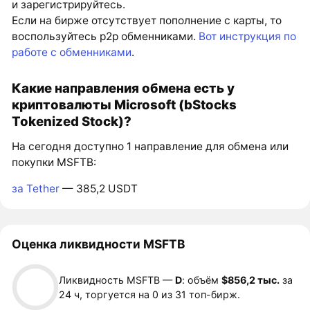
и зарегистрируйтесь.
Если на бирже отсутствует пополнение с карты, то
воспользуйтесь p2p обменниками.
Вот инструкция по
работе с обменниками
.
Какие направления обмена есть у
криптовалюты Microsoft (bStocks
Tokenized Stock)?
На сегодня доступно 1 направление для обмена или
покупки MSFTB:
за Tether
— 385,2 USDT
Оценка ликвидности MSFTB
Ликвидность MSFTB —
D
: объём
$856,2 тыс.
за
24 ч, торгуется на 0 из 31 топ-бирж.