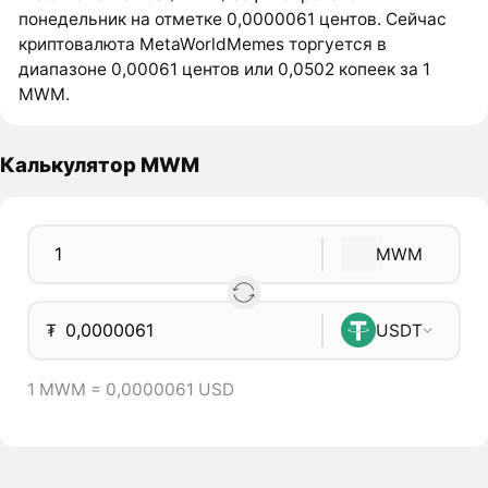
понедельник на отметке 0,0000061 центов. Сейчас
криптовалюта MetaWorldMemes торгуется в
диапазоне 0,00061 центов или 0,0502 копеек за 1
MWM.
Калькулятор MWM
MWM
₮
USDT
1 MWM = 0,0000061 USD