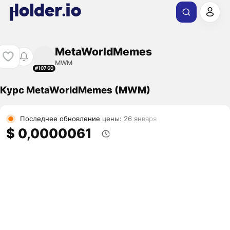
MetaWorldMemes
MWM
#10760
Курс MetaWorldMemes (MWM)
Последнее обновление цены: 26 января
$ 0,0000061