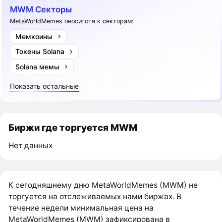
MWM Секторы
MetaWorldMemes оноситстя к секторам:
Мемкоины
Токены Solana
Solana мемы
Показать остальные
Биржи где торгуется MWM
Нет данных
К сегодняшнему дню MetaWorldMemes (MWM) не
торгуется на отслеживаемых нами биржах. В
течение недели минимальная цена на
MetaWorldMemes (MWM) зафиксирована в