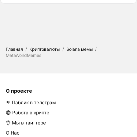
Главная
/
Криптовалюты
/
Solana мемы
/
MetaWorldMemes
О проекте
🤘 Паблик в телеграм
😎 Работа в крипте
👌 Мы в твиттере
О Нас