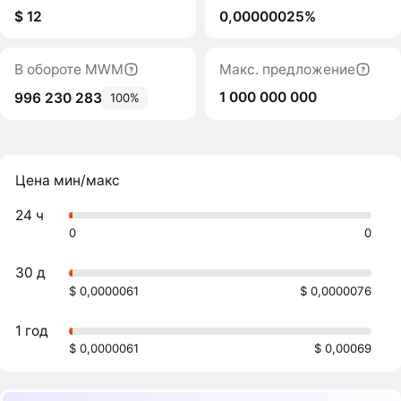
$ 12
0,00000025%
В обороте MWM
Макс. предложение
1 000 000 000
996 230 283
100%
Цена мин/макс
24 ч
0
0
30 д
$ 0,0000061
$ 0,0000076
1 год
$ 0,0000061
$ 0,00069