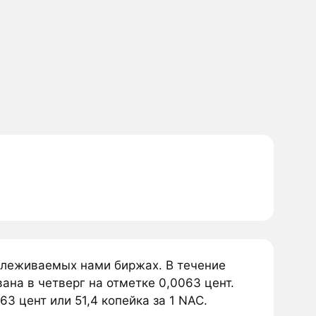
тслеживаемых нами биржах. В течение
ана в четверг на отметке 0,0063 цент.
3 цент или 51,4 копейка за 1 NAC.