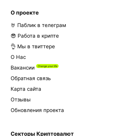
О проекте
🤘 Паблик в телеграм
😎 Работа в крипте
👌 Мы в твиттере
О Нас
Вакансии
Обратная связь
Карта сайта
Отзывы
Обновления проекта
Секторы Криптовалют