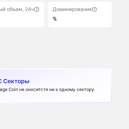
ый объем, 24ч
Доминирование
%
 Секторы
age Coin не оноситстя ни к одному сектору.