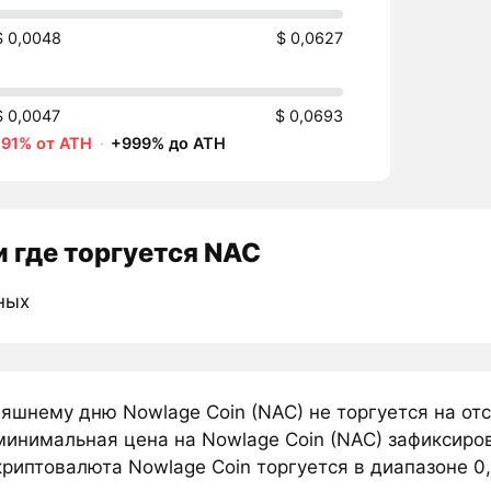
$ 0,0048
$ 0,0627
$ 0,0047
$ 0,0693
-91% от ATH
·
+999% до ATH
 где торгуется NAC
ных
няшнему дню Nowlage Coin (NAC) не торгуется на о
инимальная цена на Nowlage Coin (NAC) зафиксиров
риптовалюта Nowlage Coin торгуется в диапазоне 0,6