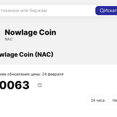
 токенам или биржам
Искат
Nowlage Coin
NAC
wlage Coin (NAC)
нее обновление цены: 24 февраля
,0063
24 часа
Не