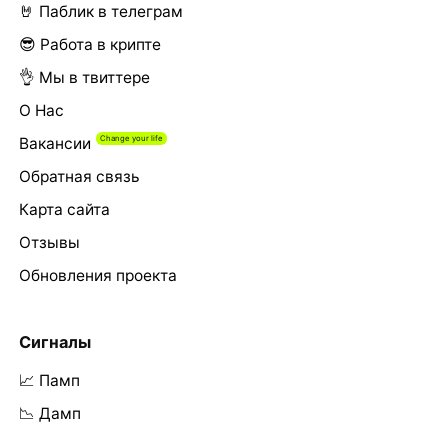
🤘 Паблик в телеграм
😎 Работа в крипте
👌 Мы в твиттере
О Нас
Вакансии
Обратная связь
Карта сайта
Отзывы
Обновления проекта
Сигналы
📈 Памп
📉 Дамп