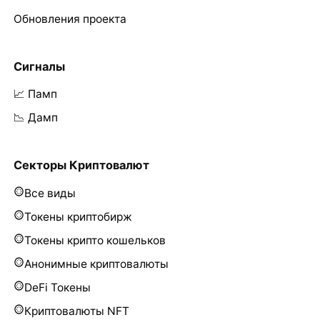
Обновления проекта
Сигналы
📈 Памп
📉 Дамп
Секторы Криптовалют
Все виды
Токены криптобирж
Токены крипто кошельков
Анонимные криптовалюты
DeFi Токены
Криптовалюты NFT