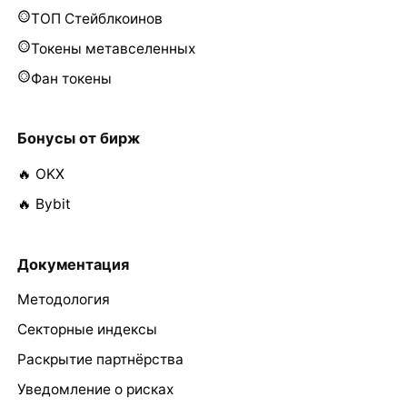
ТОП Стейблкоинов
Токены метавселенных
Фан токены
Бонусы от бирж
🔥 OKX
🔥 Bybit
Документация
Методология
Секторные индексы
Раскрытие партнёрства
Уведомление о рисках