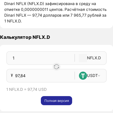
Dinari NFLX (NFLX.D) зафиксирована в среду на
отметке 0,0000000011 центов. Расчётная стоимость
Dinari NFLX — 97,74 долларов или 7 965,77 рублей за
1 NFLX.D.
Калькулятор NFLX.D
NFLX.D
₮
USDT
1 NFLX.D = 97,74 USD
Полная версия