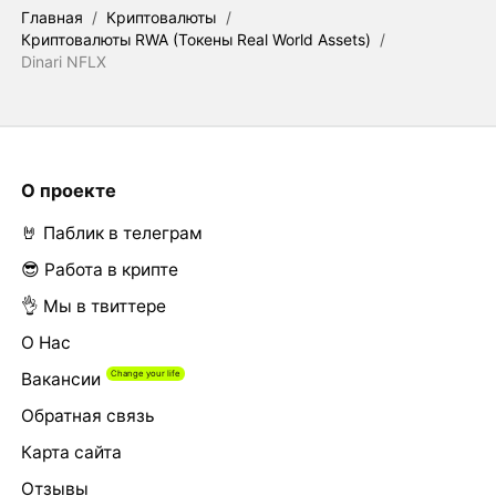
Главная
/
Криптовалюты
/
Криптовалюты RWA (Токены Real World Assets)
/
Dinari NFLX
О проекте
🤘 Паблик в телеграм
😎 Работа в крипте
👌 Мы в твиттере
О Нас
Вакансии
Обратная связь
Карта сайта
Отзывы