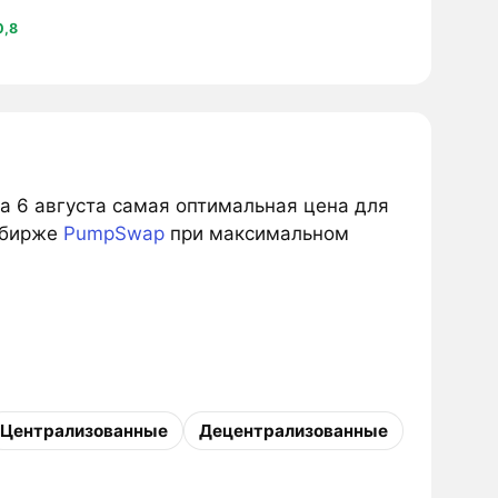
0,8
на 6 августа самая оптимальная цена для
 бирже
PumpSwap
при максимальном
Централизованные
Децентрализованные