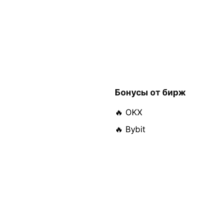
Бонусы от бирж
🔥 OKX
🔥 Bybit