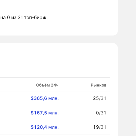
 на 0 из 31 топ-бирж.
Объём 24ч
Рынков
$365,6 млн.
25
/31
$167,5 млн.
0
/31
$120,4 млн.
19
/31