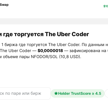
Swap
$1
 где торгуется The Uber Coder
1 биржа где торгуется The Uber Coder. По данным 
 The Uber Coder —
$0,0000018
— зафиксирована на
м объеме пары NFODOR/SOL (10,8 USD).
Holder TrustScore ≥ 4.5