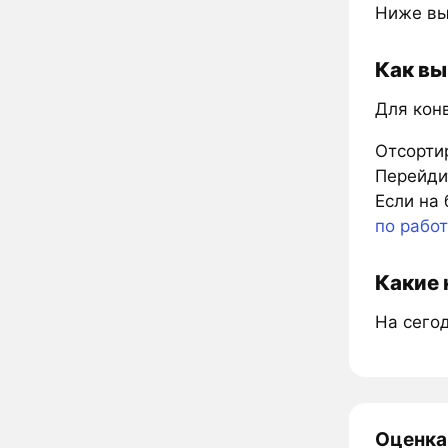
Ниже вы
Как вы
Для кон
Отсорти
Перейдит
Если на 
по рабо
Какие 
На сего
Оценка