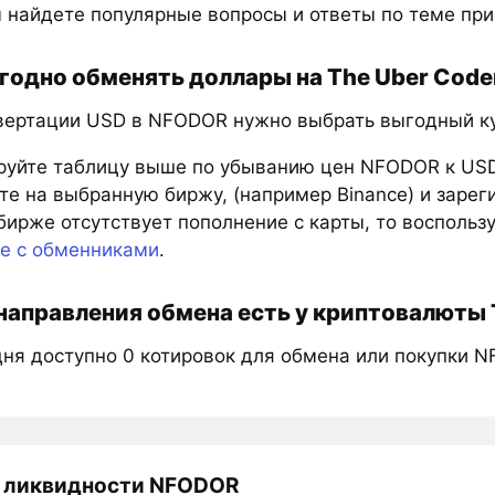
 найдете популярные вопросы и ответы по теме пр
годно обменять доллары на The Uber Code
вертации USD в NFODOR нужно выбрать выгодный кур
руйте таблицу выше по убыванию цен NFODOR к USD
е на выбранную биржу, (например Binance) и зарег
бирже отсутствует пополнение с карты, то восполь
те с обменниками
.
направления обмена есть у криптовалюты 
дня доступно 0 котировок для обмена или покупки 
 ликвидности NFODOR