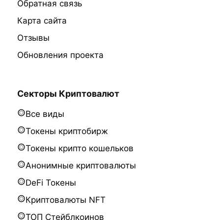
Обратная связь
Карта сайта
Отзывы
Обновления проекта
Секторы Криптовалют
Все виды
Токены криптобирж
Токены крипто кошельков
Анонимные криптовалюты
DeFi Токены
Криптовалюты NFT
ТОП Стейблкоинов