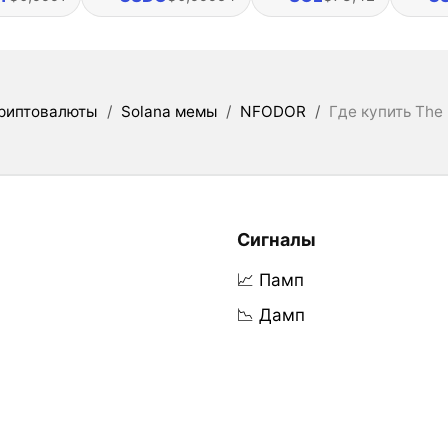
риптовалюты
/
Solana мемы
/
NFODOR
/
Где купить The
Сигналы
📈 Памп
📉 Дамп