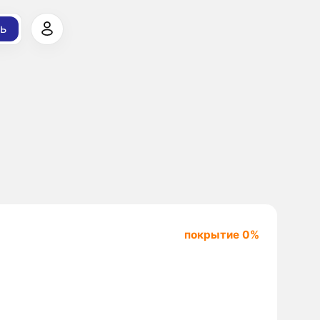
ь
покрытие 0%