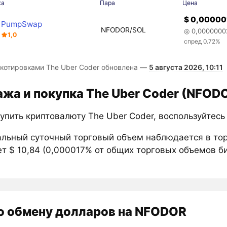
жа
Пара
Цена
$ 0,00000
PumpSwap
NFODOR/SOL
◎ 0,0000000
1,0
спред 0.72%
 котировками The Uber Coder обновлена —
5 августа 2026, 10:11
жа и покупка The Uber Coder (NFOD
упить криптовалюту The Uber Coder, воспользуйтес
льный суточный торговый объем наблюдается в то
ет $ 10,84 (0,000017% от общих торговых объемов б
о обмену долларов на NFODOR