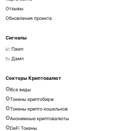
Отзывы
Обновления проекта
Сигналы
📈 Памп
📉 Дамп
Секторы Криптовалют
Все виды
Токены криптобирж
Токены крипто кошельков
Анонимные криптовалюты
DeFi Токены