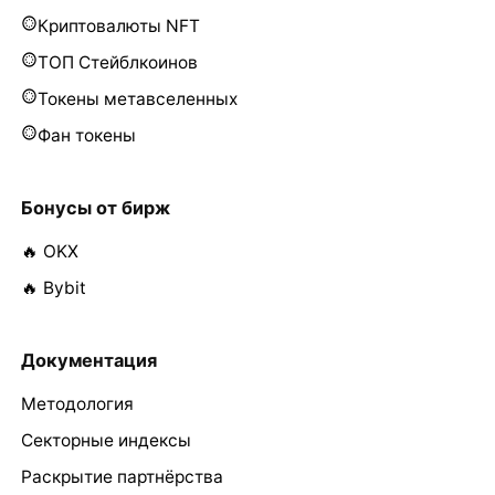
Криптовалюты NFT
ТОП Стейблкоинов
Токены метавселенных
Фан токены
Бонусы от бирж
🔥 OKX
🔥 Bybit
Документация
Методология
Секторные индексы
Раскрытие партнёрства