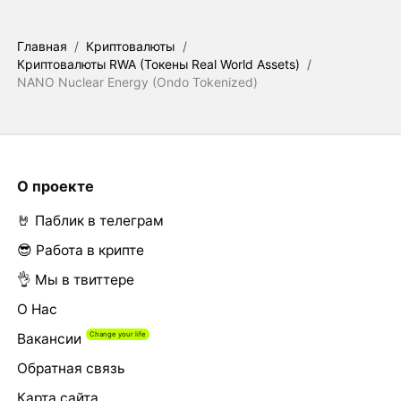
Главная
/
Криптовалюты
/
Криптовалюты RWA (Токены Real World Assets)
/
NANO Nuclear Energy (Ondo Tokenized)
О проекте
🤘 Паблик в телеграм
😎 Работа в крипте
👌 Мы в твиттере
О Нас
Вакансии
Обратная связь
Карта сайта