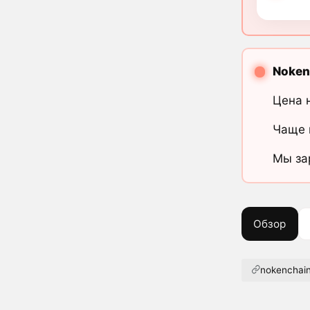
Noken
Цена 
Чаще 
Мы за
Обзор
nokenchain