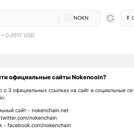
NOKN
₮
 = 0,0517 USD
йти официальные сайты Nokencoin?
о о 3 официальных ссылках на сайт и социальные се
n:
ьный сайт -
nokenchain.net
-
twitter.com/nokenchain
k -
facebook.com/nokenchain