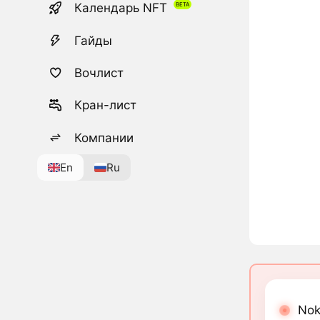
Календарь NFT
Гайды
Вочлист
Кран-лист
Компании
En
Ru
Nok