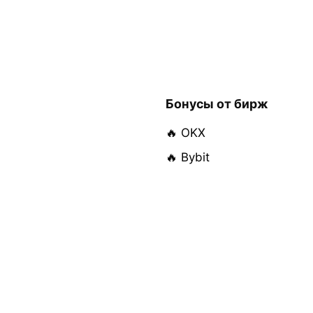
Бонусы от бирж
🔥 OKX
🔥 Bybit