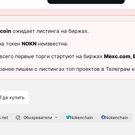
coin
ожидает листинга на биржах.
на токен
NOKN
неизвестна.
всего первые торги стартуют на биржах
Mexc.com
,
ранее пишем о листингах топ проектов в Телеграм 
Где купить
.net
Обозреватели
Nokenchain
Nokenchain