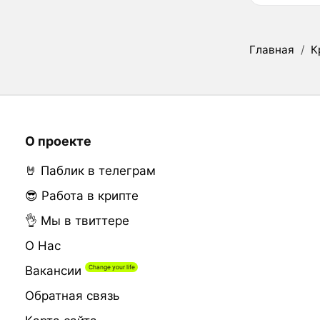
Главная
/
К
О проекте
🤘 Паблик в телеграм
😎 Работа в крипте
👌 Мы в твиттере
О Нас
Вакансии
Обратная связь