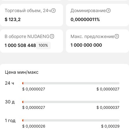
Торговый объем, 24ч
Доминирование
$ 123,2
0,00000011%
В обороте NUDAENG
Макс. предложение
1 000 000 000
1 000 508 448
100%
Цена мин/макс
24 ч
$ 0,0000027
$ 0,0000027
30 д
$ 0,0000027
$ 0,0000037
1 год
$ 0,0000026
$ 0,00029