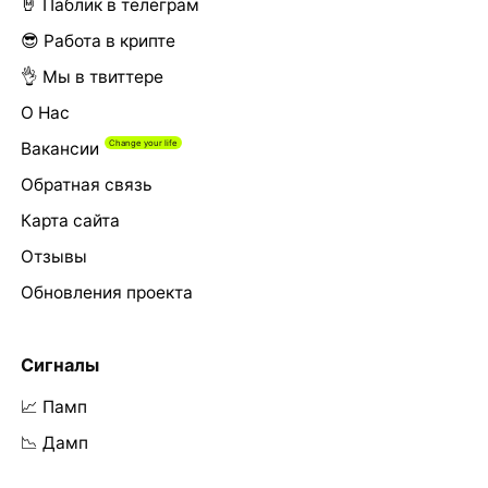
🤘 Паблик в телеграм
😎 Работа в крипте
👌 Мы в твиттере
О Нас
Вакансии
Обратная связь
Карта сайта
Отзывы
Обновления проекта
Сигналы
📈 Памп
📉 Дамп