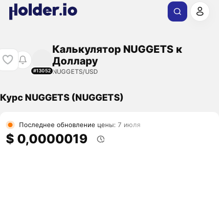
Калькулятор NUGGETS к
Доллару
NUGGETS/USD
#13052
Курс NUGGETS (NUGGETS)
Последнее обновление цены: 7 июля
$ 0,0000019