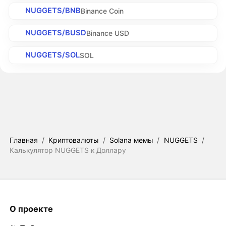
NUGGETS/BNB
Binance Coin
NUGGETS/BUSD
Binance USD
NUGGETS/SOL
SOL
Главная
/
Криптовалюты
/
Solana мемы
/
NUGGETS
/
Калькулятор NUGGETS к Доллару
О проекте