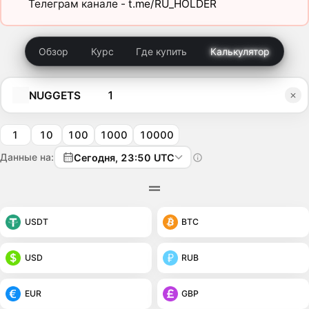
Телеграм канале -
t.me/RU_HOLDER
Обзор
Курс
Где купить
Калькулятор
NUGGETS
1
10
100
1000
10000
Данные на:
Сегодня, 23:50 UTC
USDT
BTC
USD
RUB
EUR
GBP