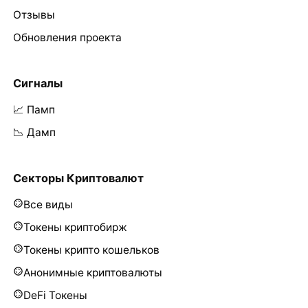
Отзывы
Обновления проекта
Сигналы
📈 Памп
📉 Дамп
Секторы Криптовалют
Все виды
Токены криптобирж
Токены крипто кошельков
Анонимные криптовалюты
DeFi Токены