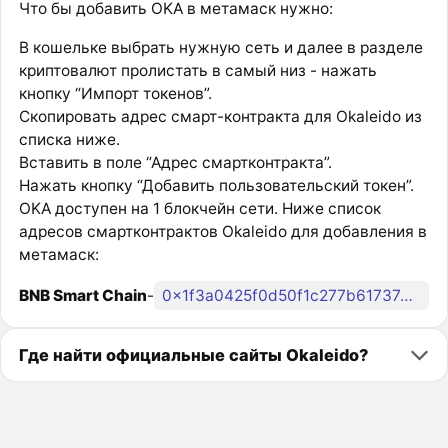
Что бы добавить OKA в метамаск нужно:
В кошельке выбрать нужную сеть и далее в разделе
криптовалют пролистать в самый низ - нажать
кнопку “Импорт токенов”.
Скопировать адрес смарт-контракта для Okaleido из
списка ниже.
Вставить в поле “Адрес смартконтракта”.
Нажать кнопку “Добавить пользовательский токен”.
OKA доступен на 1 блокчейн сети. Ниже список
адресов смартконтрактов Okaleido для добавления в
метамаск:
BNB Smart Chain
-
0x1f3a0425f0d50f1c277b617374ed6c2e95a4ca84
Где найти официальные сайты Okaleido?