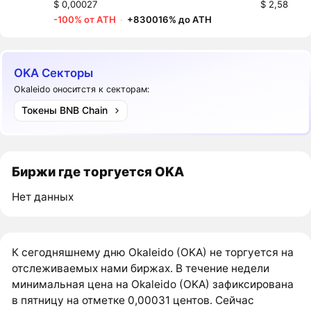
$ 0,00027
$ 2,58
-100% от ATH
·
+830016% до ATH
OKA Секторы
Okaleido оноситстя к секторам:
Токены BNB Chain
Биржи где торгуется OKA
Нет данных
К сегодняшнему дню Okaleido (OKA) не торгуется на
отслеживаемых нами биржах. В течение недели
минимальная цена на Okaleido (OKA) зафиксирована
в пятницу на отметке 0,00031 центов. Сейчас