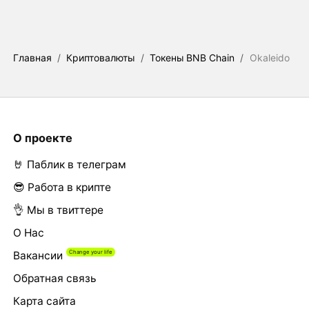
Главная
/
Криптовалюты
/
Токены BNB Chain
/
Okaleido
О проекте
🤘 Паблик в телеграм
😎 Работа в крипте
👌 Мы в твиттере
О Нас
Вакансии
Обратная связь
Карта сайта