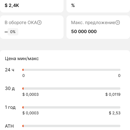
$ 2,4K
%
В обороте OKA
Макс. предложение
50 000 000
‒
0%
Цена мин/макс
24 ч
0
0
30 д
$ 0,0003
$ 0,0119
1 год
$ 0,0003
$ 2,53
ATH