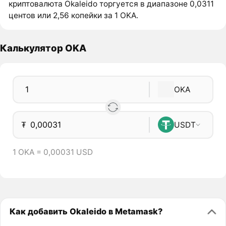
криптовалюта Okaleido торгуется в диапазоне 0,0311
центов или 2,56 копейки за 1 OKA.
Калькулятор OKA
OKA
₮
USDT
1 OKA = 0,00031 USD
Как добавить Okaleido в Metamask?