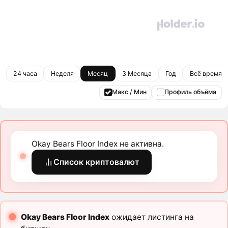
24 часа
Неделя
Месяц
3 Месяца
Год
Всё время
Макс / Мин
Профиль объёма
Okay Bears Floor Index не активна.
Список криптовалют
Okay Bears Floor Index
ожидает листинга на