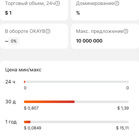
Торговый объем, 24ч
Доминирование
$ 1
%
В обороте OKAYB
Макс. предложение
10 000 000
‒
0%
Цена мин/макс
24 ч
0
0
30 д
$ 0,807
$ 1,39
1 год
$ 0,0849
$ 15,11