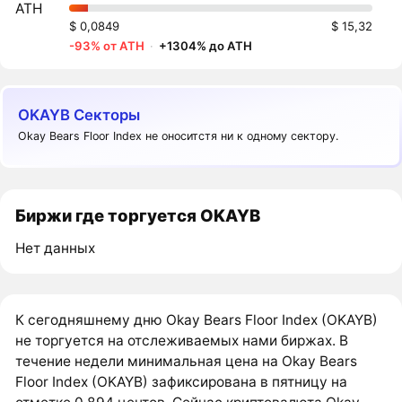
ATH
$ 0,0849
$ 15,32
-93% от ATH
·
+1304% до ATH
OKAYB Секторы
Okay Bears Floor Index не оноситстя ни к одному сектору.
Биржи где торгуется OKAYB
Нет данных
К сегодняшнему дню Okay Bears Floor Index (OKAYB)
не торгуется на отслеживаемых нами биржах. В
течение недели минимальная цена на Okay Bears
Floor Index (OKAYB) зафиксирована в пятницу на