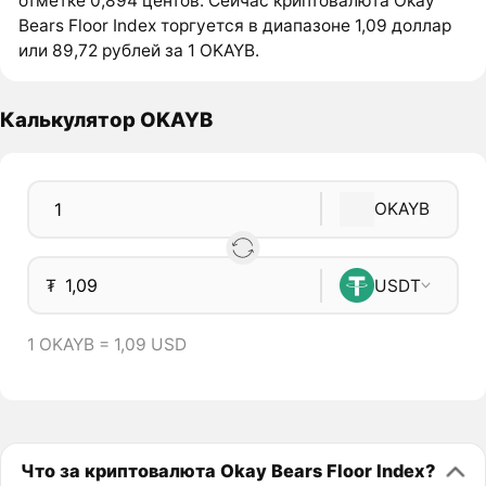
отметке 0,894 центов. Сейчас криптовалюта Okay
Bears Floor Index торгуется в диапазоне 1,09 доллар
или 89,72 рублей за 1 OKAYB.
Калькулятор OKAYB
OKAYB
₮
USDT
1 OKAYB = 1,09 USD
Что за криптовалюта Okay Bears Floor Index?