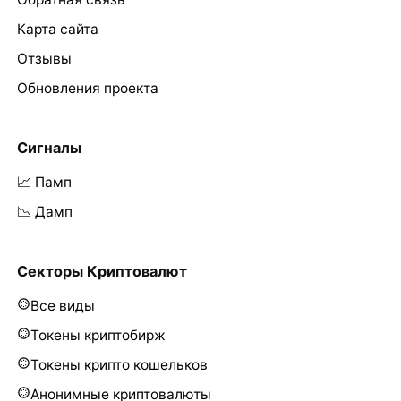
Карта сайта
Отзывы
Обновления проекта
Сигналы
📈 Памп
📉 Дамп
Секторы Криптовалют
Все виды
Токены криптобирж
Токены крипто кошельков
Анонимные криптовалюты