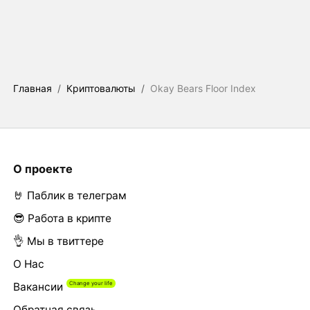
Главная
/
Криптовалюты
/
Okay Bears Floor Index
О проекте
🤘 Паблик в телеграм
😎 Работа в крипте
👌 Мы в твиттере
О Нас
Вакансии
Обратная связь