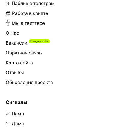
🤘 Паблик в телеграм
😎 Работа в крипте
👌 Мы в твиттере
О Нас
Вакансии
Обратная связь
Карта сайта
Отзывы
Обновления проекта
Сигналы
📈 Памп
📉 Дамп