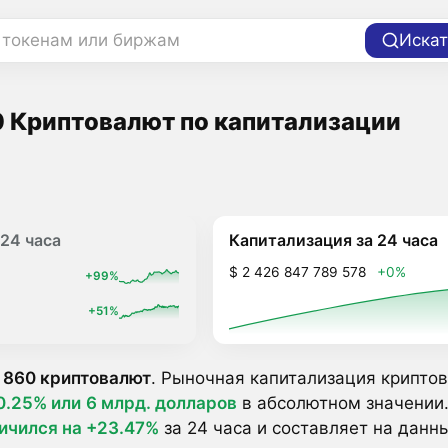
 токенам или биржам
Искат
 Криптовалют по капитализации
Капитализация за 24 часа
24 часа
$ 2 426 847 789 578
+0%
+99%
+51%
 860 криптовалют
. Рыночная капитализация криптов
0.25% или
6 млрд. долларов
в абсолютном значении.
ичился на +23.47%
за 24 часа и составляет на дан