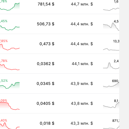
,78%
1,6 млн. 
781,54 $
44,7 млн. $
nized ETF)
,45%
4,5 млн. 
506,73 $
44,4 млн. $
olana)
7,85%
13,3 тыс. 
0,473 $
44,4 млн. $
1,78%
2,4 млн. 
0,0362 $
44,1 млн. $
1,52%
690,6 тыс.
0,0345 $
43,9 млн. $
,09%
8,1 млн. 
0,0405 $
43,8 млн. $
,40%
871,2 тыс.
0,018 $
43,3 млн. $