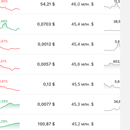
9,90%
11,3 млн. 
54,21 $
46,0 млн. $
,48%
38,5 млн.
0,0703 $
45,4 млн. $
6,67%
3,4 млн. 
0,0012 $
45,4 млн. $
,41%
653,1 тыс.
0,0057 $
45,6 млн. $
8,81%
5,6 млн. 
0,12 $
45,5 млн. $
1,59%
34,8 тыс. 
0,0077 $
45,3 млн. $
,28%
100,87 $
45,2 млн. $
―
 Fund-Acc