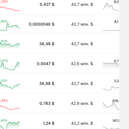
2,06%
8,2 тыс. 
0,427 $
42,7 млн. $
,98%
8,1 тыс. $
0,0000046 $
42,7 млн. $
,93%
38,48 $
42,7 млн. $
―
3,47%
6,7 тыс. 
0,0047 $
42,6 млн. $
,55%
3,3 тыс. 
36,98 $
42,7 млн. $
okenized)
3,89%
329,3 тыс.
0,783 $
42,9 млн. $
,40%
147,0 тыс.
1,24 $
42,2 млн. $