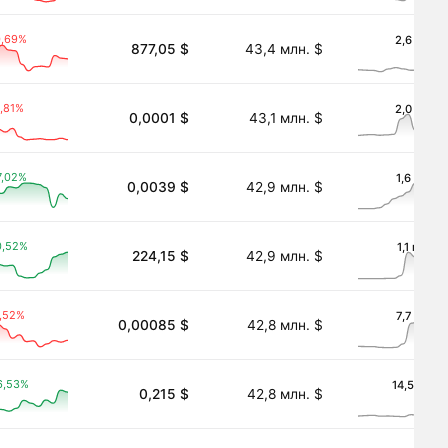
0,69%
2,6 млн. 
877,05 $
43,4 млн. $
enized Stock)
,81%
2,0 млн. 
0,0001 $
43,1 млн. $
7,02%
1,6 млн. 
0,0039 $
42,9 млн. $
0,52%
1,1 млн. $
224,15 $
42,9 млн. $
k)
,52%
7,7 тыс. 
0,00085 $
42,8 млн. $
6,53%
14,5 млн. 
0,215 $
42,8 млн. $