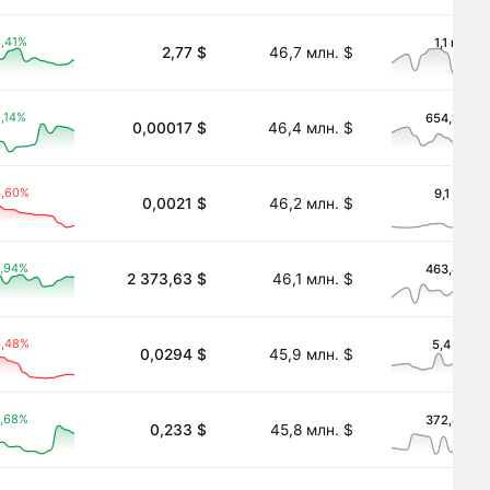
,41%
1,1 млн. $
2,77 $
46,7 млн. $
,14%
654,9 тыс.
0,00017 $
46,4 млн. $
4,60%
9,1 тыс. $
0,0021 $
46,2 млн. $
,94%
463,4 тыс.
2 373,63 $
46,1 млн. $
(Optimism)
4,48%
5,4 млн. 
0,0294 $
45,9 млн. $
,68%
372,4 тыс.
0,233 $
45,8 млн. $