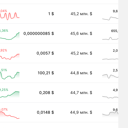
,04%
9,6 млн. 
1 $
45,2 млн. $
5,36%
655,9 тыс.
0,000000085 $
45,6 млн. $
,92%
2,0 млн. 
0,0057 $
45,2 млн. $
,51%
2,5 млн. 
100,21 $
44,8 млн. $
9,25%
4,9 млн. 
0,208 $
44,7 млн. $
5,07%
9,6 млн. 
0,0148 $
44,9 млн. $