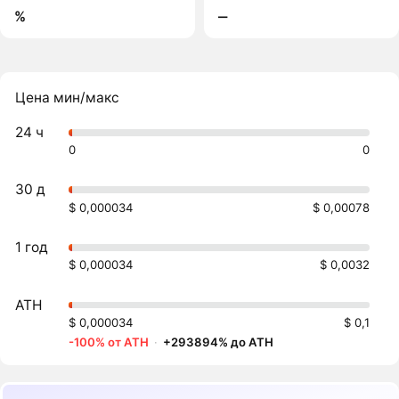
%
‒
Цена мин/макс
24 ч
0
0
30 д
$ 0,000034
$ 0,00078
1 год
$ 0,000034
$ 0,0032
ATH
$ 0,000034
$ 0,1
-100% от ATH
·
+293894% до ATH