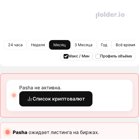
24 часа
Неделя
Месяц
3 Месяца
Год
Всё время
Макс / Мин
Профиль объёма
Pasha не активна.
Список криптовалют
Pasha
ожидает листинга на биржах.