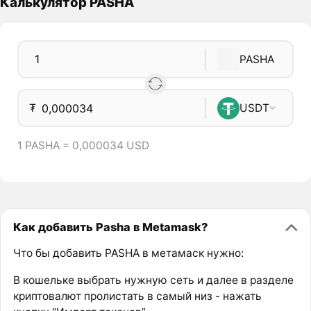
Калькулятор PASHA
PASHA
₮
USDT
1 PASHA = 0,000034 USD
Как добавить Pasha в Metamask?
Что бы добавить PASHA в метамаск нужно:
В кошельке выбрать нужную сеть и далее в разделе
криптовалют пролистать в самый низ - нажать