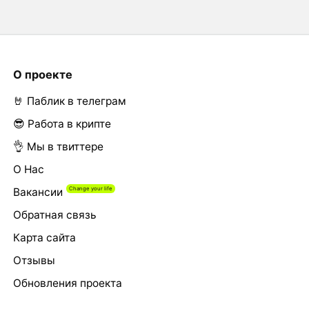
О проекте
🤘 Паблик в телеграм
😎 Работа в крипте
👌 Мы в твиттере
О Нас
Вакансии
Обратная связь
Карта сайта
Отзывы
Обновления проекта