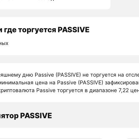
 где торгуется PASSIVE
ных
няшнему дню Passive (PASSIVE) не торгуется на отс
инимальная цена на Passive (PASSIVE) зафиксирован
риптовалюта Passive торгуется в диапазоне 7,22 цен
ятор PASSIVE