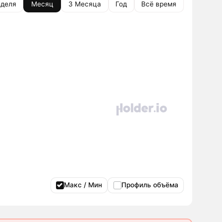
деля
Месяц
3 Месяца
Год
Всё время
Макс / Мин
Профиль объёма