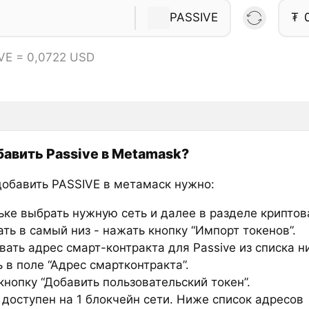
PASSIVE
₮
VE = 0,0722 USD
бавить Passive в Metamask?
добавить PASSIVE в метамаск нужно:
ьке выбрать нужную сеть и далее в разделе крипто
ть в самый низ - нажать кнопку “Импорт токенов”.
вать адрес смарт-контракта для Passive из списка н
 в поле “Адрес смартконтракта”.
нопку “Добавить пользовательский токен”.
 доступен на 1 блокчейн сети. Ниже список адресов