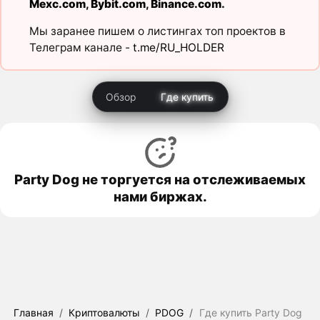
Mexc.com
,
Bybit.com
,
Binance.com
.
Мы заранее пишем о листингах топ проектов в
Телеграм канале -
t.me/RU_HOLDER
Обзор
Где купить
Party Dog не торгуется на отслеживаемых
нами биржах.
Главная
/
Криптовалюты
/
PDOG
/
Где купить Party Dog