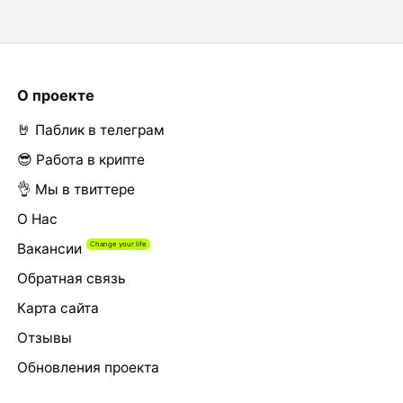
О проекте
🤘 Паблик в телеграм
😎 Работа в крипте
👌 Мы в твиттере
О Нас
Вакансии
Обратная связь
Карта сайта
Отзывы
Обновления проекта