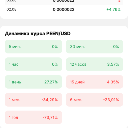
0,0000022
%
03.08
0,0000022
+4,76%
02.08
Динамика курса PEEN/USD
5 мин.
0%
30 мин.
0%
1 час
0%
12 часов
3,57%
1 день
27,27%
15 дней
-4,35%
1 мес.
-34,29%
6 мес.
-23,91%
1 год
-73,71%