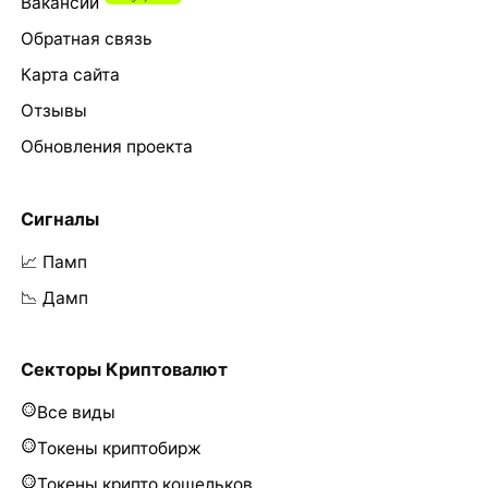
Вакансии
Обратная связь
Карта сайта
Отзывы
Обновления проекта
Сигналы
📈 Памп
📉 Дамп
Секторы Криптовалют
Все виды
Токены криптобирж
Токены крипто кошельков