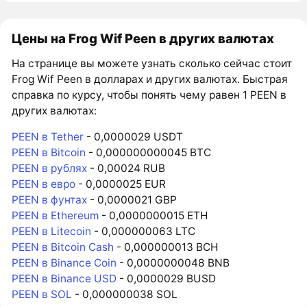
Цены на Frog Wif Peen в других валютах
На странице вы можете узнать сколько сейчас стоит
Frog Wif Peen в долларах и других валютах. Быстрая
справка по курсу, чтобы понять чему равен 1 PEEN в
других валютах:
PEEN в Tether
- 0,0000029 USDT
PEEN в Bitcoin
- 0,000000000045 BTC
PEEN в рублях
- 0,00024 RUB
PEEN в евро
- 0,0000025 EUR
PEEN в фунтах
- 0,0000021 GBP
PEEN в Ethereum
- 0,0000000015 ETH
PEEN в Litecoin
- 0,000000063 LTC
PEEN в Bitcoin Cash
- 0,000000013 BCH
PEEN в Binance Coin
- 0,0000000048 BNB
PEEN в Binance USD
- 0,0000029 BUSD
PEEN в SOL
- 0,000000038 SOL