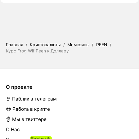
Главная
/
Криптовалюты
/
Мемкоины
/
PEEN
/
Курс Frog Wif Peen к Доллару
О проекте
🤘 Паблик в телеграм
😎 Работа в крипте
👌 Мы в твиттере
О Нас