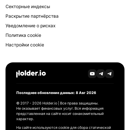
Секторные индексы
Раскрытие партнёрства
Уведомление о рисках
Политика cookie
Настройки cookie
Последнее обновление данных: 8 Авг 2026
© 2017 - 2026 Holder.io | Все права защищены.
Не оказывает финансовых услуг. Вся информация
представленная на сайте носит ознакомительный
характер.
На сайте используются cookie для сбора статической