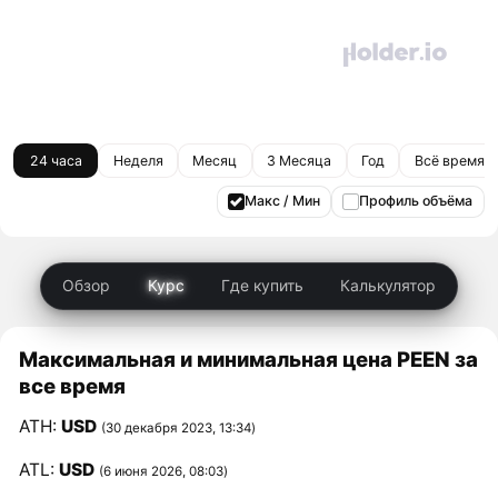
24 часа
Неделя
Месяц
3 Месяца
Год
Всё время
Макс / Мин
Профиль объёма
Обзор
Курс
Где купить
Калькулятор
Максимальная и минимальная цена PEEN за
все время
ATH:
USD
(30 декабря 2023, 13:34)
ATL:
USD
(6 июня 2026, 08:03)