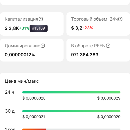
Капитализация
Торговый объем, 24ч
$ 3,2
-23%
$ 2,8K
+31%
#13109
Доминирование
В обороте PEEN
0,00000012%
971 364 383
Цена мин/макс
24 ч
$ 0,0000028
$ 0,0000029
30 д
$ 0,0000021
$ 0,0000029
1 год