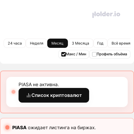
24 часа
Неделя
Месяц
3 Месяца
Год
Всё время
Макс / Мин
Профиль объёма
PIASA не активна.
Список криптовалют
PIASA
ожидает листинга на биржах.