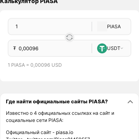
Калькулятор PIASA
PIASA
₮
USDT
1 PIASA = 0,00096 USD
Где найти официальные сайты PIASA?
Известно о 4 официальных ссылках на сайт и
социальные сети PIASA:
Официальный сайт -
piasa.io