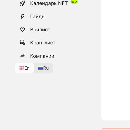
Календарь NFT
Гайды
Вочлист
Кран-лист
Компании
En
Ru