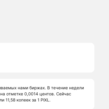
живаемых нами биржах. В течение недели
 на отметке 0,0014 центов. Сейчас
и 11,58 копеек за 1 PIXL.