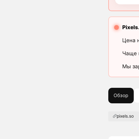
Pixels
Цена 
Чаще 
Мы за
Обзор
pixels.so