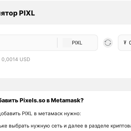
ятор PIXL
PIXL
₮
= 0,0014 USD
бавить Pixels.so в Metamask?
добавить PIXL в метамаск нужно:
ьке выбрать нужную сеть и далее в разделе крипто