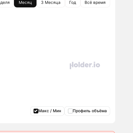
деля
Месяц
3 Месяца
Год
Всё время
Макс / Мин
Профиль объёма