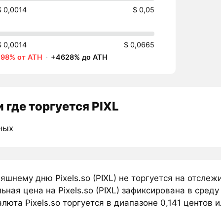
$ 0,0014
$ 0,05
$ 0,0014
$ 0,0665
-98% от ATH
·
+4628% до ATH
 где торгуется PIXL
ных
яшнему дню Pixels.so (PIXL) не торгуется на отсле
ная цена на Pixels.so (PIXL) зафиксирована в среду
люта Pixels.so торгуется в диапазоне 0,141 центов ил