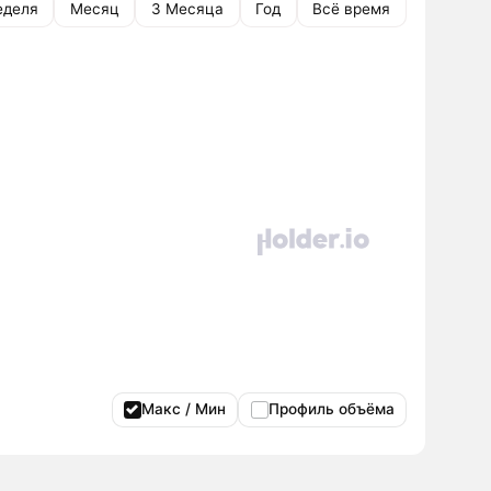
еделя
Месяц
3 Месяца
Год
Всё время
Макс / Мин
Профиль объёма