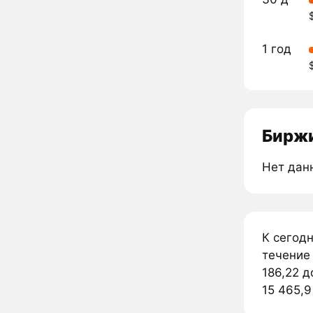
1 год
Биржи
Нет дан
К сегодн
течение 
186,22 д
15 465,9