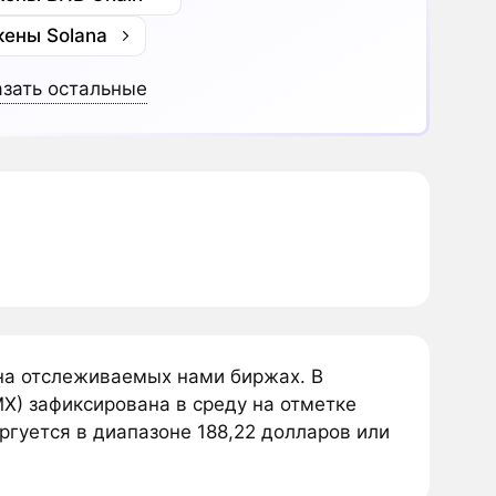
кены Solana
зать остальные
я на отслеживаемых нами биржах. В
MX) зафиксирована в среду на отметке
оргуется в диапазоне 188,22 долларов или