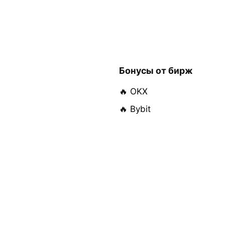
Бонусы от бирж
🔥 OKX
🔥 Bybit