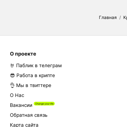
Главная
/
К
О проекте
🤘 Паблик в телеграм
😎 Работа в крипте
👌 Мы в твиттере
О Нас
Вакансии
Обратная связь
Карта сайта