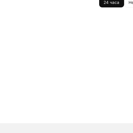
24 часа
Н