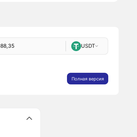
USDT
Полная версия