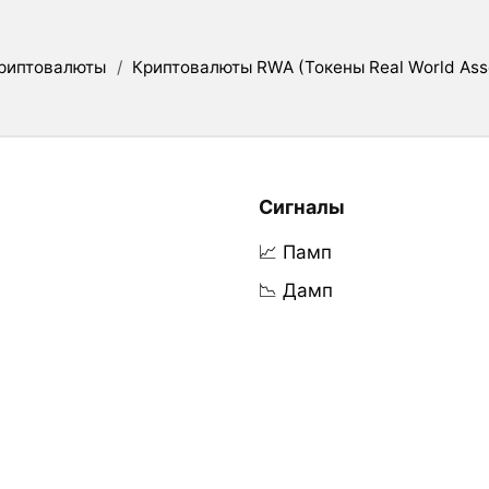
риптовалюты
/
Криптовалюты RWA (Токены Real World Ass
Сигналы
📈 Памп
📉 Дамп