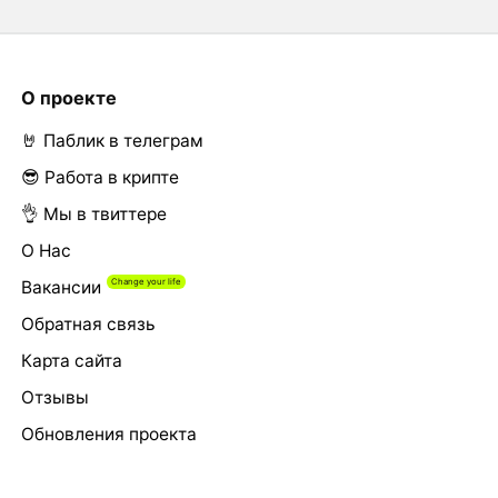
О проекте
🤘 Паблик в телеграм
😎 Работа в крипте
👌 Мы в твиттере
О Нас
Вакансии
Обратная связь
Карта сайта
Отзывы
Обновления проекта