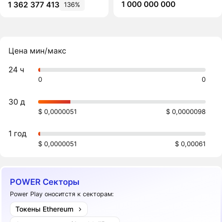
1 000 000 000
1 362 377 413
136%
Цена мин/макс
24 ч
0
0
30 д
$ 0,0000051
$ 0,0000098
1 год
$ 0,0000051
$ 0,00061
POWER Секторы
Power Play оноситстя к секторам:
Токены Ethereum