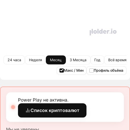
24 часа
Неделя
Месяц
3 Месяца
Год
Всё время
Макс / Мин
Профиль объёма
Power Play не активна.
Список криптовалют
Мы не уверены.