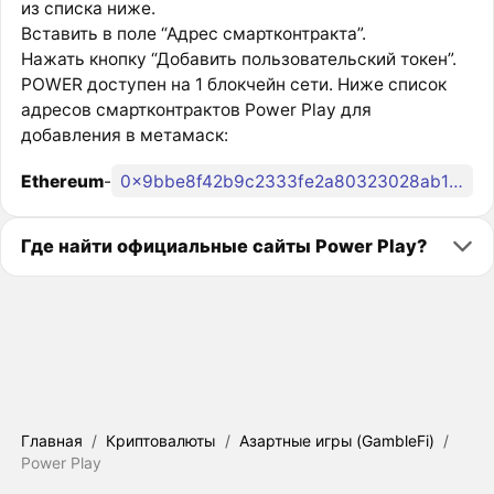
из списка ниже.
Вставить в поле “Адрес смартконтракта”.
Нажать кнопку “Добавить пользовательский токен”.
POWER доступен на 1 блокчейн сети. Ниже список
адресов смартконтрактов Power Play для
добавления в метамаск:
Ethereum
-
0x9bbe8f42b9c2333fe2a80323028ab107379646c7
Где найти официальные сайты Power Play?
Главная
/
Криптовалюты
/
Азартные игры (GambleFi)
/
Power Play