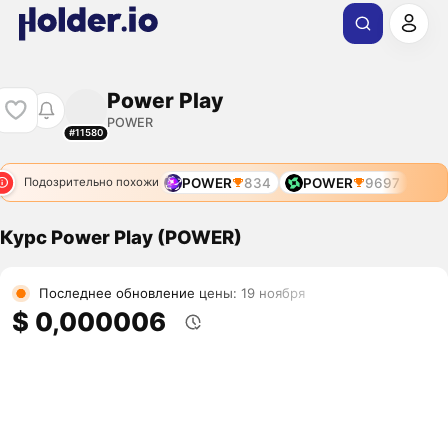
Power Play
POWER
#11580
POWER
834
POWER
9697
Подозрительно похожи
Курс Power Play (POWER)
Последнее обновление цены: 19 ноября
$ 0,000006