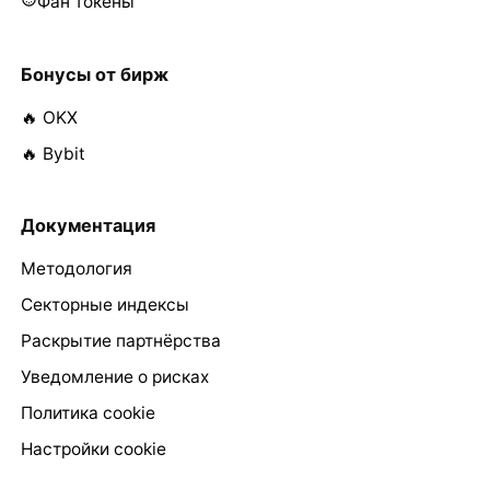
Фан токены
Бонусы от бирж
🔥 OKX
🔥 Bybit
Документация
Методология
Секторные индексы
Раскрытие партнёрства
Уведомление о рисках
Политика cookie
Настройки cookie